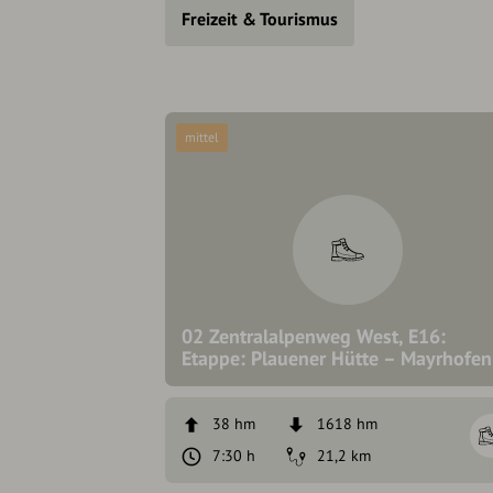
Freizeit & Tourismus
mittel
02 Zentralalpenweg West, E16:
Etappe: Plauener Hütte – Mayrhofen
38 hm
1618 hm
7:30 h
21,2 km