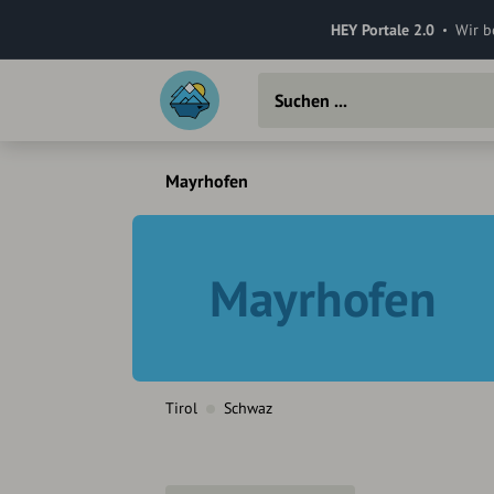
HEY Portale 2.0
Wir b
Mayrhofen
Mayrhofen
Tirol
Schwaz