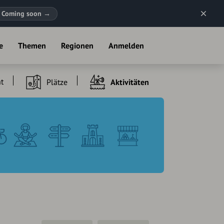
Coming soon
→
e
Themen
Regionen
Anmelden
t
Plätze
Aktivitäten