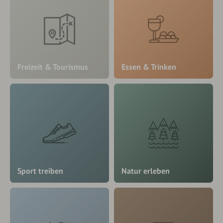
Freizeit & Tourismus
Essen & Trinken
Sport treiben
Natur erleben