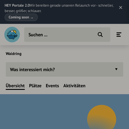
HEY Portale 2.0
Wir bereiten gerade unseren Relaunch vor - schneller,
besser, größer, schlauer.
Coming soon
→
Waidring
Was interessiert mich?
Übersicht
Plätze
Events
Aktivitäten