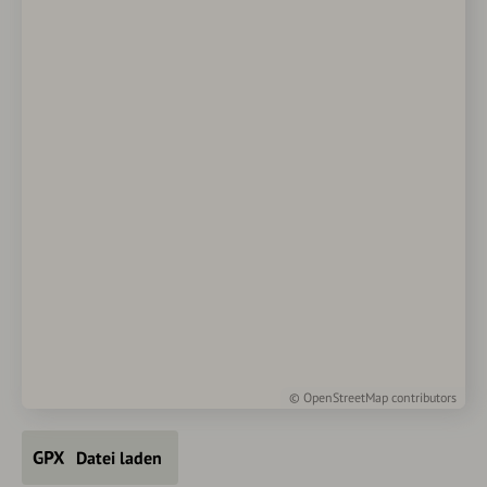
©
OpenStreetMap
contributors
Datei laden