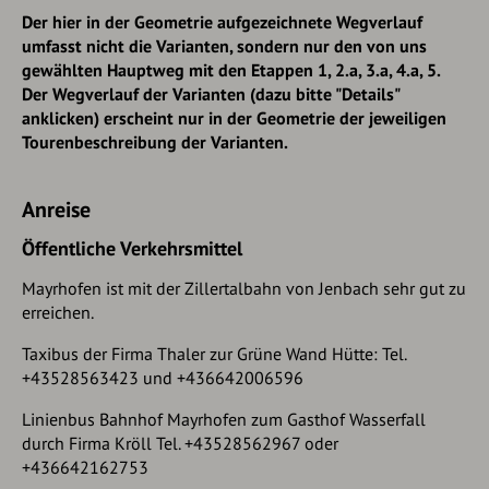
Der hier in der Geometrie aufgezeichnete Wegverlauf
umfasst nicht die Varianten, sondern nur den von uns
gewählten Hauptweg mit den Etappen 1, 2.a, 3.a, 4.a, 5.
Der Wegverlauf der Varianten (dazu bitte "Details"
anklicken) erscheint nur in der Geometrie der jeweiligen
Tourenbeschreibung der Varianten.
Anreise
Öffentliche Verkehrsmittel
Mayrhofen ist mit der Zillertalbahn von Jenbach sehr gut zu
erreichen.
Taxibus der Firma Thaler zur Grüne Wand Hütte: Tel.
+43528563423 und +436642006596
Linienbus Bahnhof Mayrhofen zum Gasthof Wasserfall
durch Firma Kröll Tel. +43528562967 oder
+436642162753