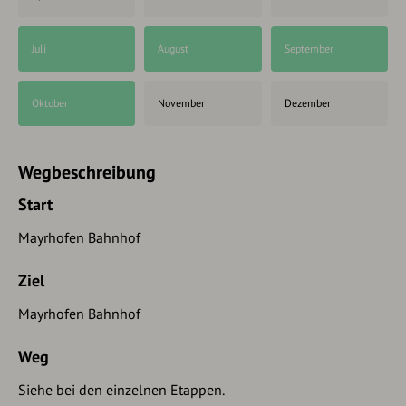
Juli
August
September
Oktober
November
Dezember
Wegbeschreibung
Start
Mayrhofen Bahnhof
Ziel
Mayrhofen Bahnhof
Weg
Siehe bei den einzelnen Etappen.