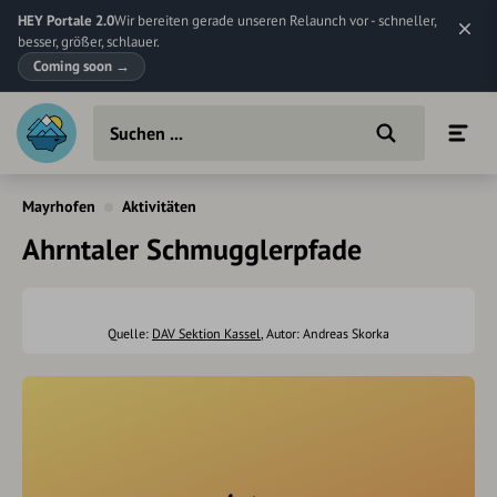
HEY Portale 2.0
Wir bereiten gerade unseren Relaunch vor - schneller,
besser, größer, schlauer.
Coming soon
→
Mayrhofen
Aktivitäten
Ahrntaler Schmugglerpfade
Quelle:
DAV Sektion Kassel
, Autor: Andreas Skorka