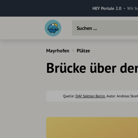
HEY Portale 2.0
Wir b
Mayrhofen
Plätze
Brücke über de
Quelle:
DAV Sektion Berlin
, Autor: Andreas Skor