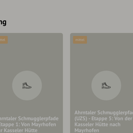
ng
ttel
mittel
Ahrntaler Schmugglerpfa
hrntaler Schmugglerpfade
(UZS) - Etappe 5: Von der
 Etappe 1: Von Mayrhofen
Kasseler Hütte nach
r Kasseler Hütte
Mayrhofen