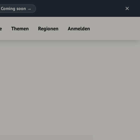
Coming soon
→
e
Themen
Regionen
Anmelden