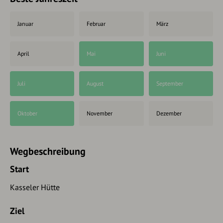
Januar
Februar
März
April
Mai
Juni
Juli
August
September
Oktober
November
Dezember
Wegbeschreibung
Start
Kasseler Hütte
Ziel