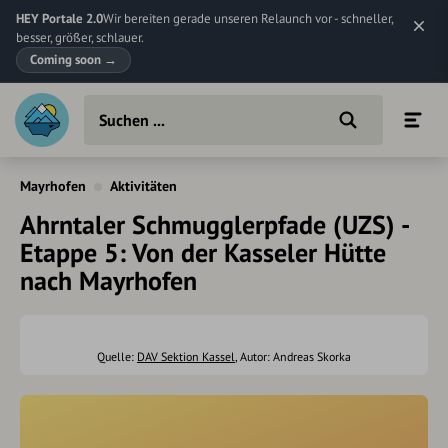
HEY Portale 2.0
Wir bereiten gerade unseren Relaunch vor - schneller,
besser, größer, schlauer.
Coming soon
→
Mayrhofen
Aktivitäten
Ahrntaler Schmugglerpfade (UZS) -
Etappe 5: Von der Kasseler Hütte
nach Mayrhofen
Quelle:
DAV Sektion Kassel
, Autor: Andreas Skorka