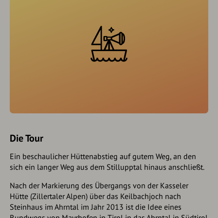
Die Tour
Ein beschaulicher Hüttenabstieg auf gutem Weg, an den
sich ein langer Weg aus dem Stillupptal hinaus anschließt.
Nach der Markierung des Übergangs von der Kasseler
Hütte (Zillertaler Alpen) über das Keilbachjoch nach
Steinhaus im Ahrntal im Jahr 2013 ist die Idee eines
Rundwegs von Mayrhofen in Tirol in das Ahrntal in Südtirol