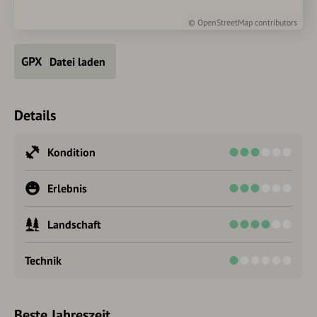
©
OpenStreetMap
contributors
Datei laden
Details
Kondition
Erlebnis
Landschaft
Technik
Beste Jahreszeit