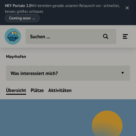
HEY Portale 2.0
Wir bereiten gerade unseren Relaunch vor - schneller,
besser, größer, schlauer.
Coming soon
→
Mayrhofen
Was interessiert mich?
Übersicht
Plätze
Aktivitäten