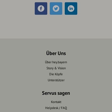
Über Uns
Über hey.bayern
Story & Vision
Die Köpfe
Unterstützer
Servus sagen
Kontakt
Helpdesk / FAQ