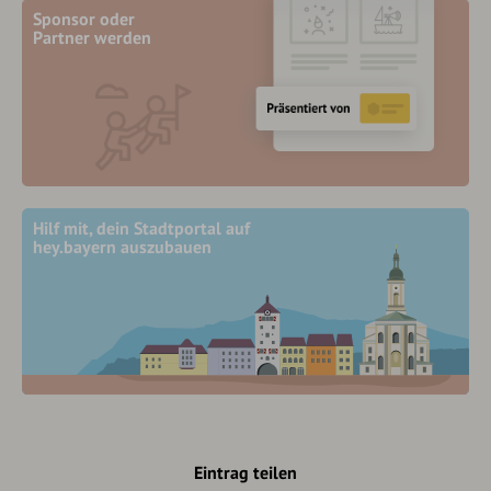
Sponsor oder
Partner werden
Hilf mit, dein Stadtportal auf
hey.bayern auszubauen
Eintrag teilen