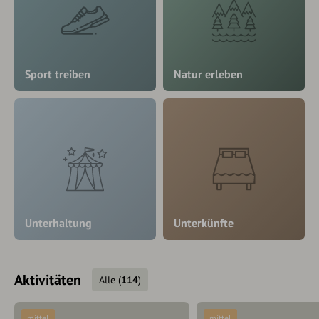
Sport treiben
Natur erleben
Unterhaltung
Unterkünfte
Aktivitäten
Alle
(
114
)
mittel
mittel