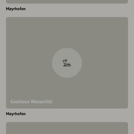
Mayrhofen
Gasthaus Wasserfall
Mayrhofen