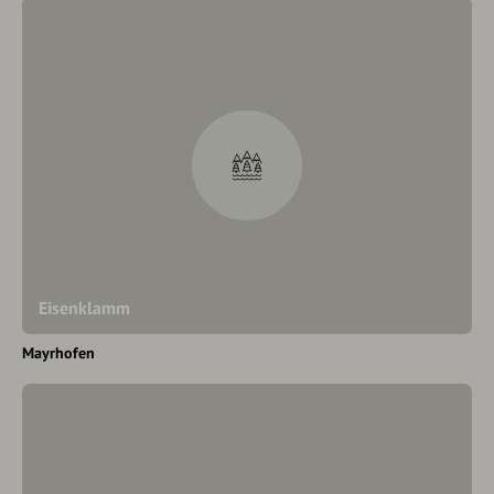
Eisenklamm
Mayrhofen