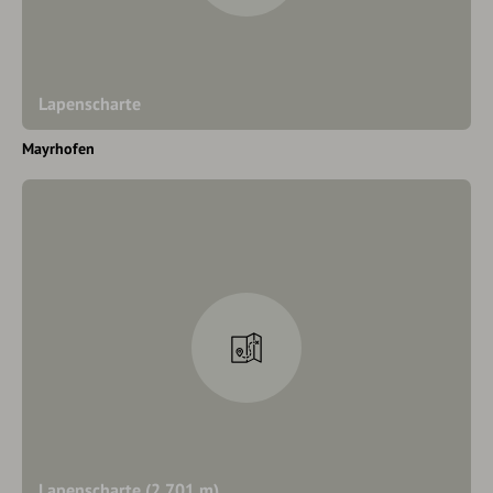
Lapenscharte
Mayrhofen
Lapenscharte (2.701 m)