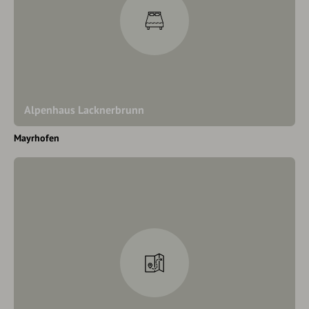
Alpenhaus Lacknerbrunn
Mayrhofen