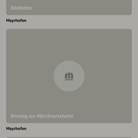
Edelhütte
Mayrhofen
Einstieg zur Mörchnerscharte
Mayrhofen