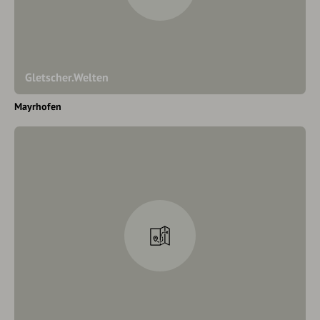
Gletscher.Welten
Mayrhofen