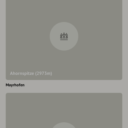
Ahornspitze (2973m)
Mayrhofen