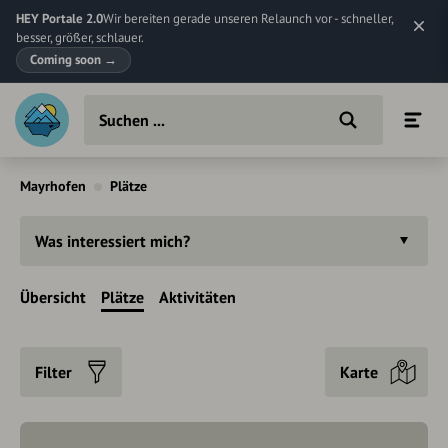
HEY Portale 2.0
Wir bereiten gerade unseren Relaunch vor - schneller,
besser, größer, schlauer.
Coming soon
→
Mayrhofen
Plätze
Was interessiert mich?
Übersicht
Plätze
Aktivitäten
Filter
Karte