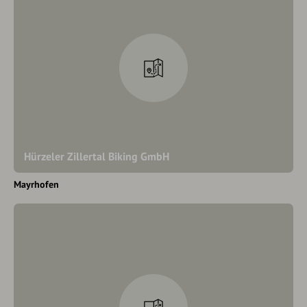
Hürzeler Zillertal Biking GmbH
Mayrhofen