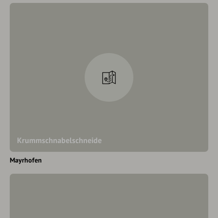
Krummschnabelschneide
Mayrhofen