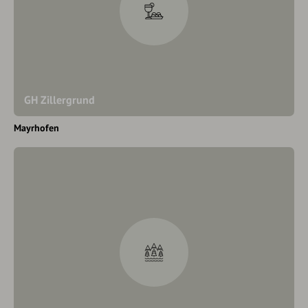
GH Zillergrund
Mayrhofen