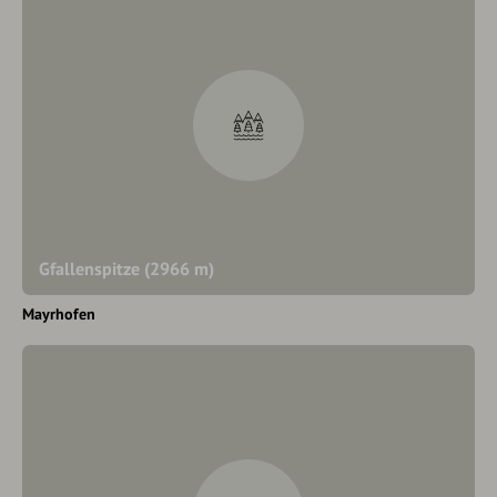
Gfallenspitze (2966 m)
Mayrhofen