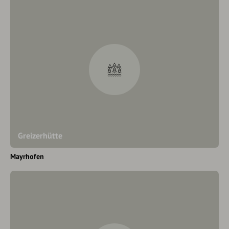
Greizerhütte
Mayrhofen