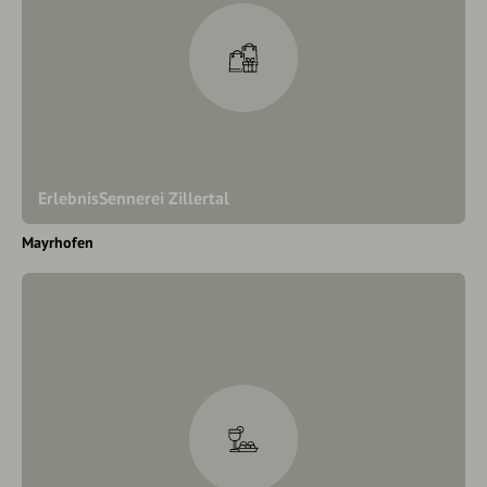
ErlebnisSennerei Zillertal
Mayrhofen