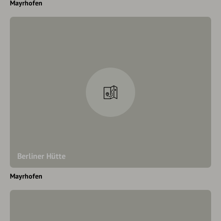
Mayrhofen
Berliner Hütte
Mayrhofen