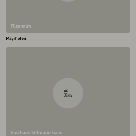
Filzenalm
Mayrhofen
Gasthaus Stillupperhaus