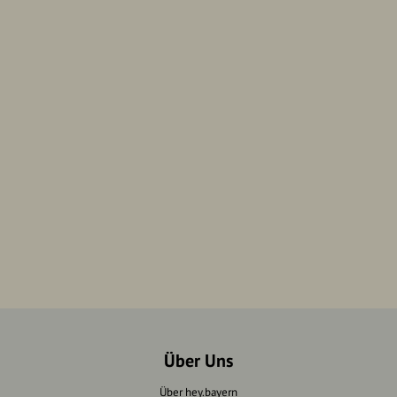
Über Uns
Über hey.bayern