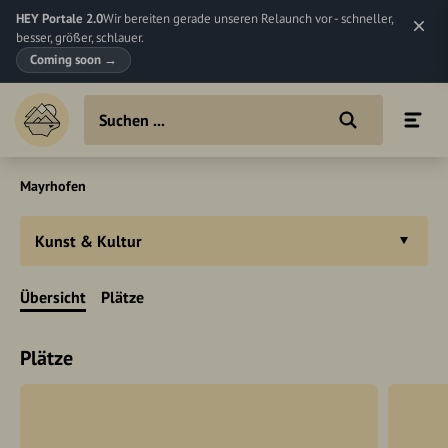
HEY Portale 2.0
Wir bereiten gerade unseren Relaunch vor - schneller,
besser, größer, schlauer.
Coming soon
→
Mayrhofen
Kunst & Kultur
Übersicht
Plätze
Plätze