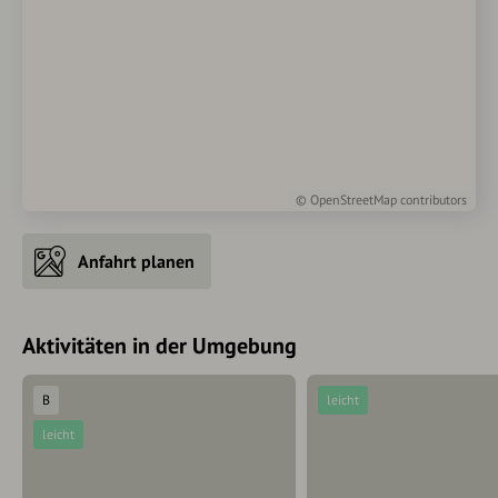
©
OpenStreetMap
contributors
Anfahrt planen
Aktivitäten in der Umgebung
B
leicht
leicht