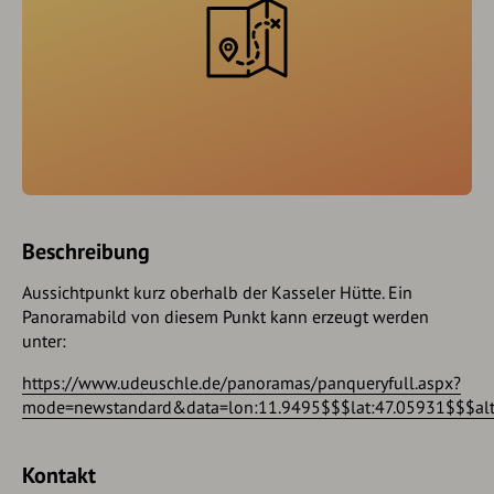
Beschreibung
Aussichtpunkt kurz oberhalb der Kasseler Hütte. Ein
Panoramabild von diesem Punkt kann erzeugt werden
unter:
https://www.udeuschle.de/panoramas/panqueryfull.aspx?
mode=newstandard&data=lon:11.9495$$$lat:47.05931$$$alt:a
Kontakt