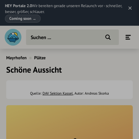
HEY Portale 2.0
Wir bereiten gerade unseren Relaunch vor - schneller,
besser, größer, schlauer.
Coming soon
→
Mayrhofen
Plätze
Schöne Aussicht
Quelle:
DAV Sektion Kassel
, Autor: Andreas Skorka