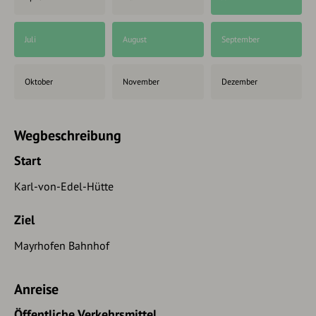
Juli
August
September
Oktober
November
Dezember
Wegbeschreibung
Start
Karl-von-Edel-Hütte
Ziel
Mayrhofen Bahnhof
Anreise
Öffentliche Verkehrsmittel