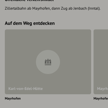
Zillertalbahn ab Mayrhofen, dann Zug ab Jenbach (Inntal).
Auf dem Weg entdecken
Karl-von-Edel-Hütte
Mayrh
Mayrhofen
Mayrhofe