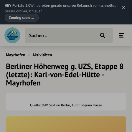
HEY Portale 2.0
Wir bereiten gerade unseren Relaunch vor - schneller,
besser, größer, schlauer.
Coming soon
→
Mayrhofen
Aktivitäten
Berliner Höhenweg g. UZS, Etappe 8
(letzte): Karl-von-Edel-Hütte -
Mayrhofen
Quelle:
DAV Sektion Berlin
, Autor: Ingram Haase