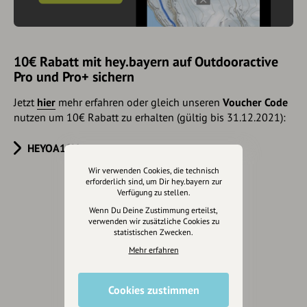
10€ Rabatt mit hey.bayern auf Outdooractive
Pro und Pro+ sichern
Jetzt
hier
mehr erfahren oder gleich unseren
Voucher Code
nutzen um 10€ Rabatt zu erhalten (gültig bis 31.12.2021):
HEYOA10V
Wir verwenden Cookies, die technisch
erforderlich sind, um Dir hey.bayern zur
Verfügung zu stellen.
Eintrag teilen
Wenn Du Deine Zustimmung erteilst,
verwenden wir zusätzliche Cookies zu
statistischen Zwecken.
Mehr erfahren
Cookies zustimmen
Änderungen vorschlagen