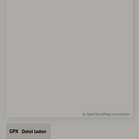
©
OpenStreetMap
contributors
Datei laden