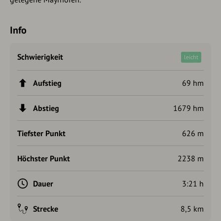
Info
Schwierigkeit
leicht
Aufstieg
69 hm
Abstieg
1679 hm
Tiefster Punkt
626 m
Höchster Punkt
2238 m
Dauer
3:21 h
Strecke
8,5 km