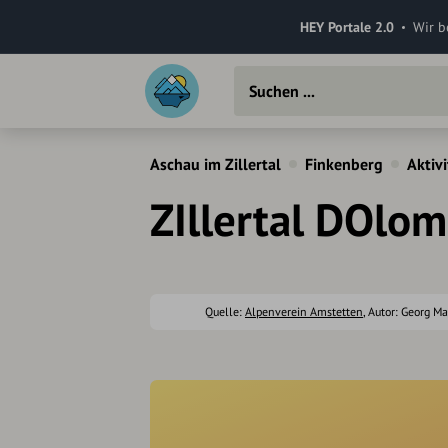
HEY Portale 2.0
Wir b
Aschau im Zillertal
Finkenberg
Aktiv
ZIllertal DOlom
Quelle:
Alpenverein Amstetten
, Autor: Georg M