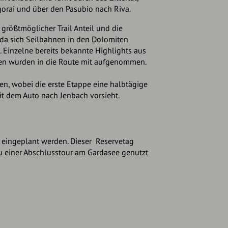
gorai und über den Pasubio nach Riva.
 größtmöglicher Trail Anteil und die
 da sich Seilbahnen in den Dolomiten
. Einzelne bereits bekannte Highlights aus
en wurden in die Route mit aufgenommen.
ppen, wobei die erste Etappe eine halbtägige
it dem Auto nach Jenbach vorsieht.
e eingeplant werden. Dieser Reservetag
u einer Abschlusstour am Gardasee genutzt