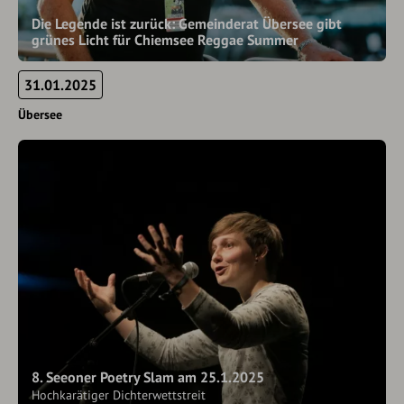
Die Legende ist zurück: Gemeinderat Übersee gibt
grünes Licht für Chiemsee Reggae Summer
31.01.2025
Übersee
8. Seeoner Poetry Slam am 25.1.2025
Hochkarätiger Dichterwettstreit