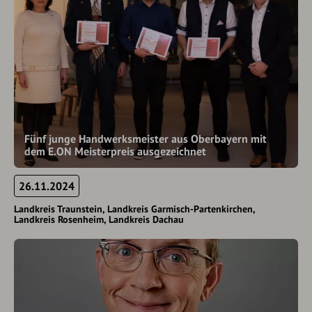
Fünf junge Handwerksmeister aus Oberbayern mit
dem E.ON Meisterpreis ausgezeichnet
26.11.2024
Landkreis Traunstein
Landkreis Garmisch-Partenkirchen
Landkreis Rosenheim
Landkreis Dachau