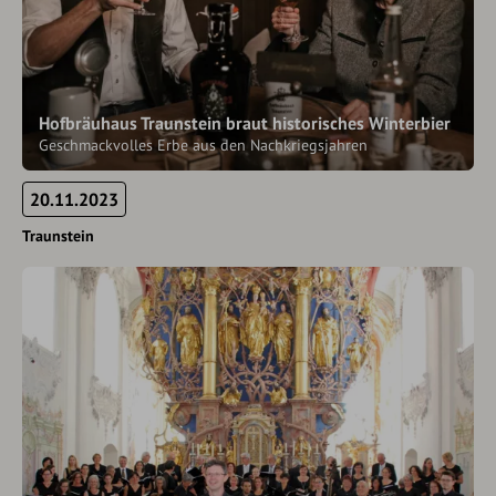
Hofbräuhaus Traunstein braut historisches Winterbier
Geschmackvolles Erbe aus den Nachkriegsjahren
20.11.2023
Traunstein