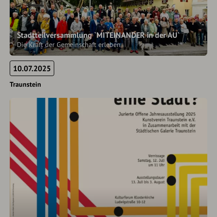
Stadtteilversammlung `MITEINANDER in der AU`
Die Kraft der Gemeinschaft erleben
10.07.2025
Traunstein