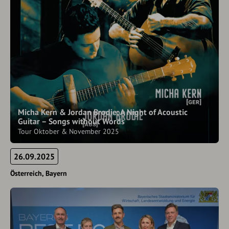
Micha Kern & Jordan Brodie: A Night of Acoustic
Guitar – Songs without Words
Tour Oktober & November 2025
26.09.2025
Österreich
Bayern