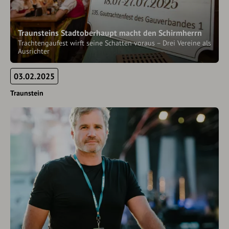
Traunsteins Stadtoberhaupt macht den Schirmherrn
Trachtengaufest wirft seine Schatten voraus – Drei Vereine als
Ausrichter
03.02.2025
Traunstein