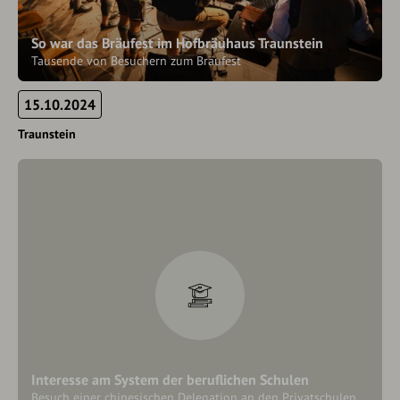
So war das Bräufest im Hofbräuhaus Traunstein
Tausende von Besuchern zum Bräufest
15.10.2024
Traunstein
Interesse am System der beruflichen Schulen
Besuch einer chinesischen Delegation an den Privatschulen