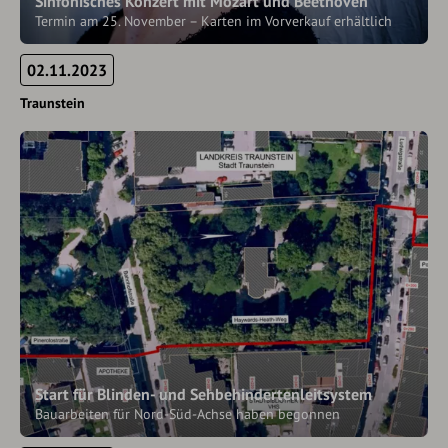
Sinfonisches Konzert mit Mozart und Beethoven
Termin am 25. November – Karten im Vorverkauf erhältlich
02.11.2023
Traunstein
Start für Blinden- und Sehbehindertenleitsystem
Bauarbeiten für Nord-Süd-Achse haben begonnen