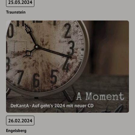
25.03.2024
Traunstein
DeKantA - Auf geht's 2024 mit neuer CD
26.02.2024
Engelsberg