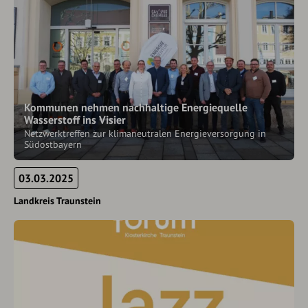
Kommunen nehmen nachhaltige Energiequelle
Wasserstoff ins Visier
Netzwerktreffen zur klimaneutralen Energieversorgung in
Südostbayern
03.03.2025
Landkreis Traunstein