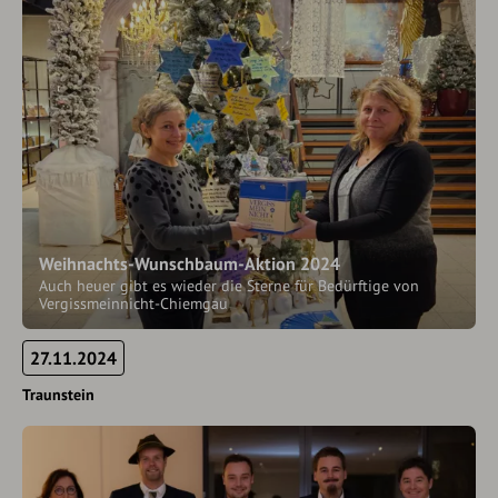
Weihnachts-Wunschbaum-Aktion 2024
Auch heuer gibt es wieder die Sterne für Bedürftige von
Vergissmeinnicht-Chiemgau
27.11.2024
Traunstein