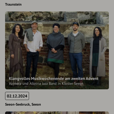
Traunstein
Klangvolles Musikwochenende am zweiten Advent
Vuimera und Allotria Jazz Band in Kloster Seeon
02.12.2024
Seeon-Seebruck
Seeon