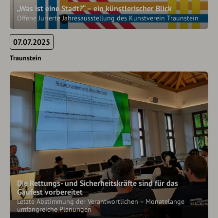
„Was ist eine Stadt?“ – ein künstlerischer Blick
Offene Jurierte Jahresausstellung des Kunstverein Traunstein
07.07.2025
Traunstein
Die Rettungs- und Sicherheitskräfte sind für das
Gaufest vorbereitet
Letzte Abstimmung der Verantwortlichen – Monatelange
umfangreiche Planungen