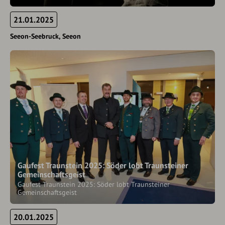
21.01.2025
Seeon-Seebruck
Seeon
Gaufest Traunstein 2025: Söder lobt Traunsteiner
Gemeinschaftsgeist
Gaufest Traunstein 2025: Söder lobt Traunsteiner
Gemeinschaftsgeist
20.01.2025