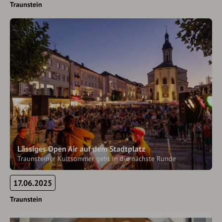
Traunstein
Lässiges Open Air auf dem Stadtplatz
Traunsteiner Kultsommer geht in die nächste Runde
17.06.2025
Traunstein