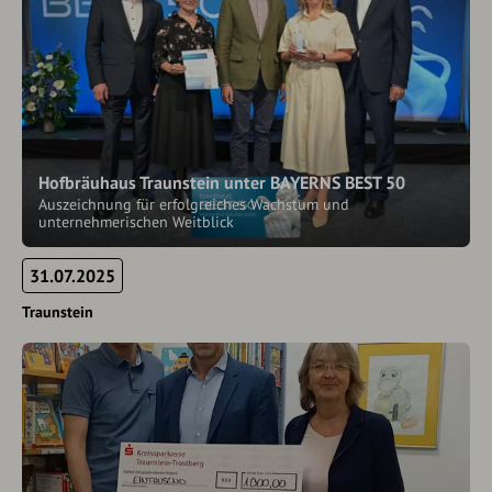
Hofbräuhaus Traunstein unter BAYERNS BEST 50
Auszeichnung für erfolgreiches Wachstum und
unternehmerischen Weitblick
31.07.2025
Traunstein