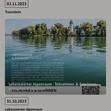
02.11.2023
Traunstein
Lebenswerter Alpenraum - Teilnehmen & Gewinnen
Mitmachen & gewinnen
31.10.2023
Lebenswerter Alpenraum