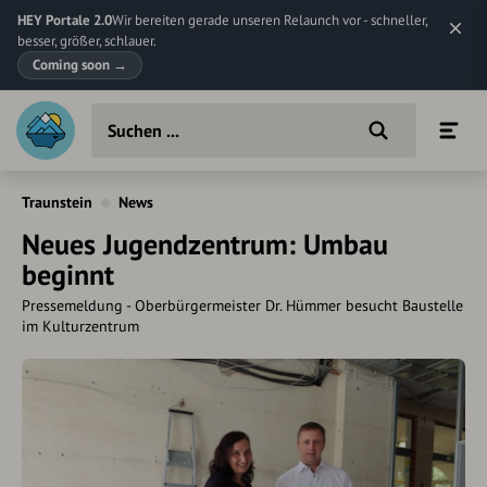
HEY Portale 2.0
Wir bereiten gerade unseren Relaunch vor - schneller,
besser, größer, schlauer.
Coming soon
→
Traunstein
News
Neues Jugendzentrum: Umbau
beginnt
Pressemeldung - Oberbürgermeister Dr. Hümmer besucht Baustelle
im Kulturzentrum