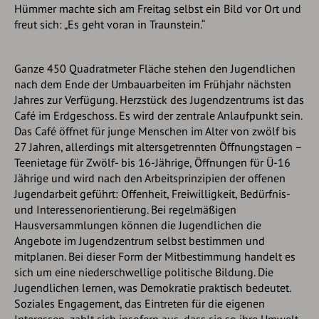
Hümmer machte sich am Freitag selbst ein Bild vor Ort und
freut sich: „Es geht voran in Traunstein.“
Ganze 450 Quadratmeter Fläche stehen den Jugendlichen
nach dem Ende der Umbauarbeiten im Frühjahr nächsten
Jahres zur Verfügung. Herzstück des Jugendzentrums ist das
Café im Erdgeschoss. Es wird der zentrale Anlaufpunkt sein.
Das Café öffnet für junge Menschen im Alter von zwölf bis
27 Jahren, allerdings mit altersgetrennten Öffnungstagen –
Teenietage für Zwölf- bis 16-Jährige, Öffnungen für Ü-16
Jährige und wird nach den Arbeitsprinzipien der offenen
Jugendarbeit geführt: Offenheit, Freiwilligkeit, Bedürfnis-
und Interessenorientierung. Bei regelmäßigen
Hausversammlungen können die Jugendlichen die
Angebote im Jugendzentrum selbst bestimmen und
mitplanen. Bei dieser Form der Mitbestimmung handelt es
sich um eine niederschwellige politische Bildung. Die
Jugendlichen lernen, was Demokratie praktisch bedeutet.
Soziales Engagement, das Eintreten für die eigenen