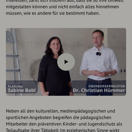
Interessen, zahlt sich insofern aus, dass sie so ihre Umwelt
mitgestalten können und nicht einfach alles hinnehmen
müssen, wie es andere für sie bestimmt haben.
Neben all den kulturellen, medienpädagogischen und
sportlichen Angeboten begreifen die pädagogischen
Mitarbeiter den präventiven Kinder- und Jugendschutz als
Teilaufgabe ihrer Tätigkeit. Im erzieherischen Sinne wirkt