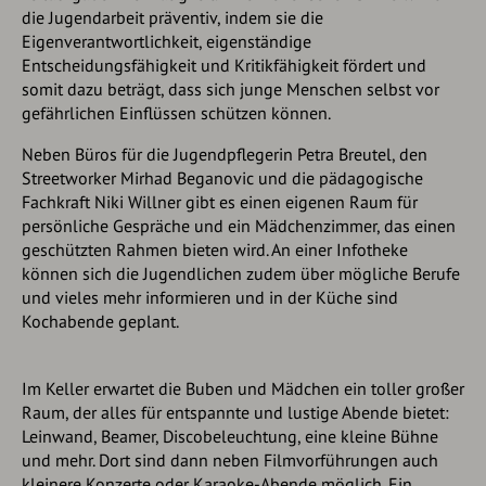
die Jugendarbeit präventiv, indem sie die
Eigenverantwortlichkeit, eigenständige
Entscheidungsfähigkeit und Kritikfähigkeit fördert und
somit dazu beträgt, dass sich junge Menschen selbst vor
gefährlichen Einflüssen schützen können.
Neben Büros für die Jugendpflegerin Petra Breutel, den
Streetworker Mirhad Beganovic und die pädagogische
Fachkraft Niki Willner gibt es einen eigenen Raum für
persönliche Gespräche und ein Mädchenzimmer, das einen
geschützten Rahmen bieten wird. An einer Infotheke
können sich die Jugendlichen zudem über mögliche Berufe
und vieles mehr informieren und in der Küche sind
Kochabende geplant.
Im Keller erwartet die Buben und Mädchen ein toller großer
Raum, der alles für entspannte und lustige Abende bietet:
Leinwand, Beamer, Discobeleuchtung, eine kleine Bühne
und mehr. Dort sind dann neben Filmvorführungen auch
kleinere Konzerte oder Karaoke-Abende möglich. Ein