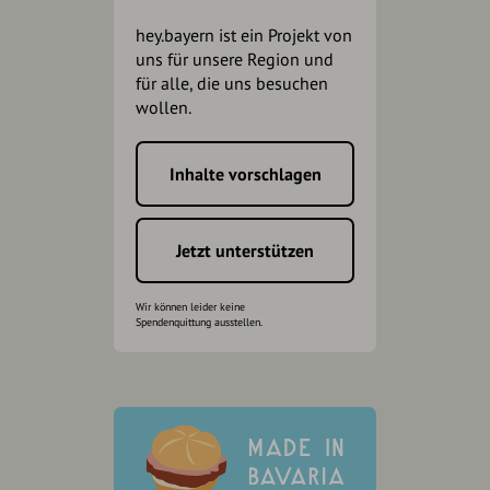
hey.bayern ist ein Projekt von
uns für unsere Region und
für alle, die uns besuchen
wollen.
Inhalte vorschlagen
Jetzt unterstützen
Wir können leider keine
Spendenquittung ausstellen.