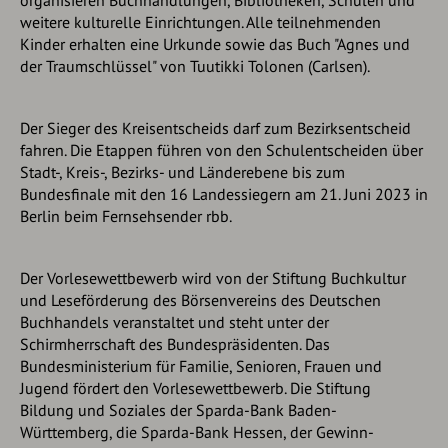
organisieren Buchhandlungen, Bibliotheken, Schulen und
weitere kulturelle Einrichtungen. Alle teilnehmenden
Kinder erhalten eine Urkunde sowie das Buch "Agnes und
der Traumschlüssel" von Tuutikki Tolonen (Carlsen).
Der Sieger des Kreisentscheids darf zum Bezirksentscheid
fahren. Die Etappen führen von den Schulentscheiden über
Stadt-, Kreis-, Bezirks- und Länderebene bis zum
Bundesfinale mit den 16 Landessiegern am 21. Juni 2023 in
Berlin beim Fernsehsender rbb.
Der Vorlesewettbewerb wird von der Stiftung Buchkultur
und Leseförderung des Börsenvereins des Deutschen
Buchhandels veranstaltet und steht unter der
Schirmherrschaft des Bundespräsidenten. Das
Bundesministerium für Familie, Senioren, Frauen und
Jugend fördert den Vorlesewettbewerb. Die Stiftung
Bildung und Soziales der Sparda-Bank Baden-
Württemberg, die Sparda-Bank Hessen, der Gewinn-