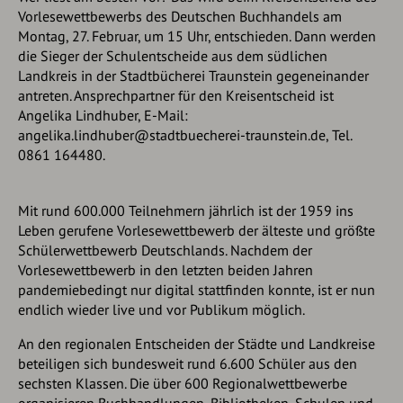
Vorlesewettbewerbs des Deutschen Buchhandels am
Montag, 27. Februar, um 15 Uhr, entschieden. Dann werden
die Sieger der Schulentscheide aus dem südlichen
Landkreis in der Stadtbücherei Traunstein gegeneinander
antreten. Ansprechpartner für den Kreisentscheid ist
Angelika Lindhuber, E-Mail:
angelika.lindhuber@stadtbuecherei-traunstein.de, Tel.
0861 164480.
Mit rund 600.000 Teilnehmern jährlich ist der 1959 ins
Leben gerufene Vorlesewettbewerb der älteste und größte
Schülerwettbewerb Deutschlands. Nachdem der
Vorlesewettbewerb in den letzten beiden Jahren
pandemiebedingt nur digital stattfinden konnte, ist er nun
endlich wieder live und vor Publikum möglich.
An den regionalen Entscheiden der Städte und Landkreise
beteiligen sich bundesweit rund 6.600 Schüler aus den
sechsten Klassen. Die über 600 Regionalwettbewerbe