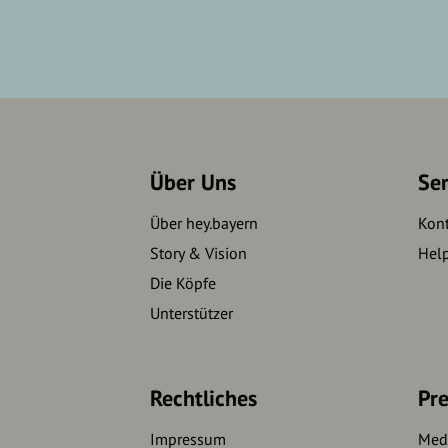
Über Uns
Se
Über hey.bayern
Kon
Story & Vision
Hel
Die Köpfe
Unterstützer
Rechtliches
Pre
Impressum
Medi