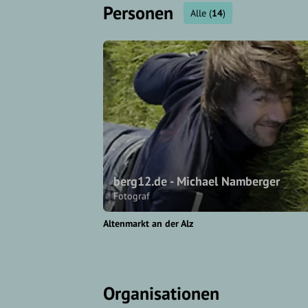
Personen
Alle
(
14
)
berg12.de - Michael Namberger
Fotograf
Altenmarkt an der Alz
Organisationen