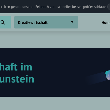
ereiten gerade unseren Relaunch vor - schneller, besser, größer, schlauer.
Kreativwirtschaft
Hom
haft im
aunstein