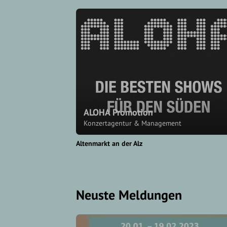
ALOHA Promotion
Konzertagentur & Management
Altenmarkt an der Alz
Neuste Meldungen