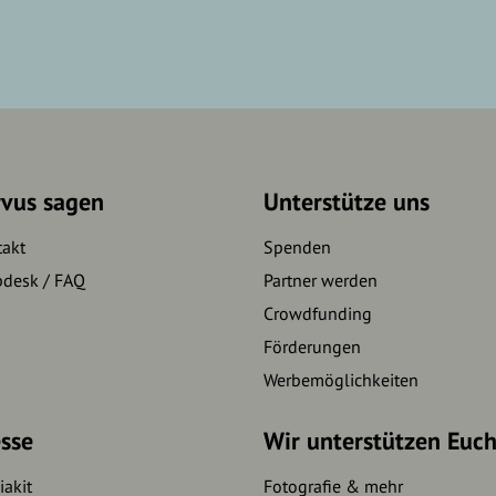
rvus sagen
Unterstütze uns
takt
Spenden
pdesk / FAQ
Partner werden
Crowdfunding
Förderungen
Werbemöglichkeiten
sse
Wir unterstützen Euc
akit
Fotografie & mehr