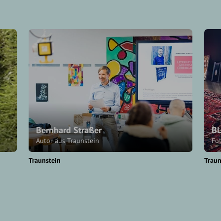
Bernhard Straßer
BL
Autor aus Traunstein
Fo
Traunstein
Traun