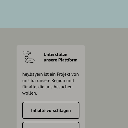
Unterstütze
unsere Plattform
hey.bayern ist ein Projekt von
uns für unsere Region und
für alle, die uns besuchen
wollen.
Inhalte vorschlagen
h