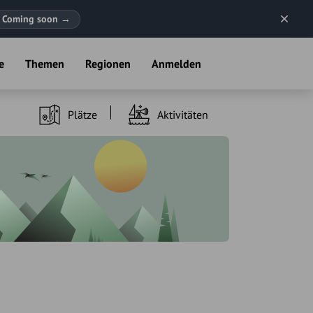
Coming soon
→
e
Themen
Regionen
Anmelden
Plätze
Aktivitäten