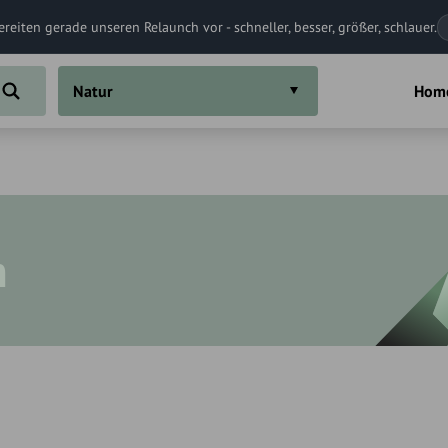
ereiten gerade unseren Relaunch vor - schneller, besser, größer, schlauer.
Natur
Hom
n