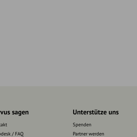
rvus sagen
Unterstütze uns
takt
Spenden
pdesk / FAQ
Partner werden