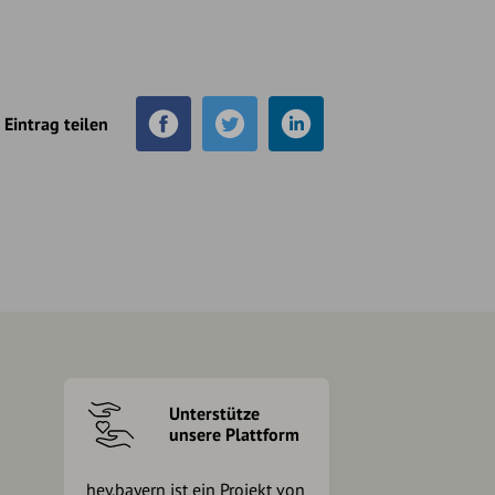
Eintrag teilen
Unterstütze
unsere Plattform
hey.bayern ist ein Projekt von