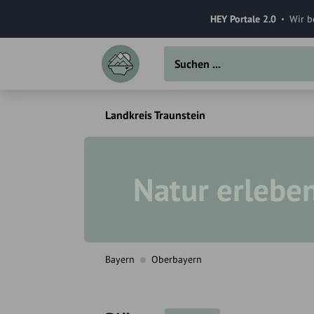
HEY Portale 2.0
Wir b
Landkreis Traunstein
Natur erlebe
Bayern
Oberbayern