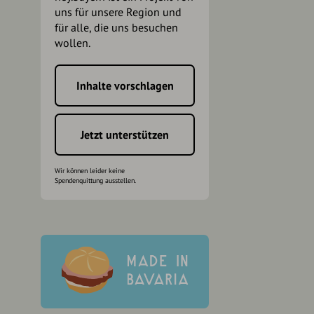
uns für unsere Region und
für alle, die uns besuchen
wollen.
Inhalte vorschlagen
h
Jetzt unterstützen
Wir können leider keine
Spendenquittung ausstellen.