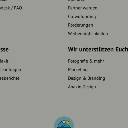
pdesk / FAQ
Partner werden
Crowdfunding
Förderungen
Werbemöglichkeiten
sse
Wir unterstützen Euc
akit
Fotografie & mehr
seanfragen
Marketing
seberichte
Design & Branding
Anakin Design