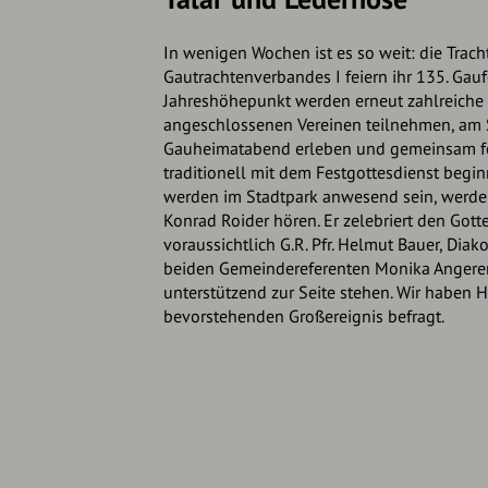
In wenigen Wochen ist es so weit: die Trach
Gautrachtenverbandes I feiern ihr 135. Gauf
Jahreshöhepunkt werden erneut zahlreiche
angeschlossenen Vereinen teilnehmen, am
Gauheimatabend erleben und gemeinsam fe
traditionell mit dem Festgottesdienst begi
werden im Stadtpark anwesend sein, werden
Konrad Roider hören. Er zelebriert den Gott
voraussichtlich G.R. Pfr. Helmut Bauer, Dia
beiden Gemeindereferenten Monika Angerer
unterstützend zur Seite stehen. Wir haben 
bevorstehenden Großereignis befragt.