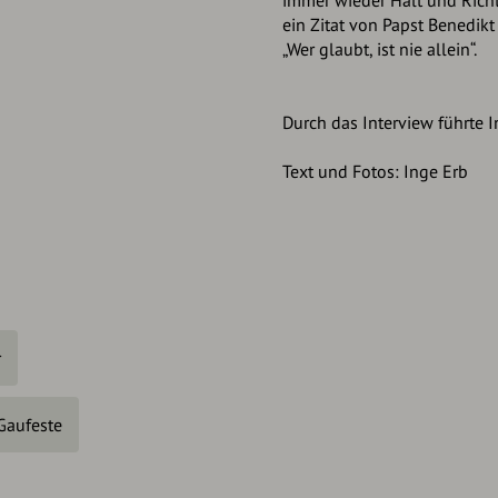
immer wieder Halt und Richt
ein Zitat von Papst Benedik
„Wer glaubt, ist nie allein“.
Durch das Interview führte 
Text und Fotos: Inge Erb
r
Gaufeste