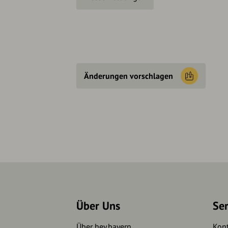
Änderungen vorschlagen
Über Uns
Se
Über hey.bayern
Kon