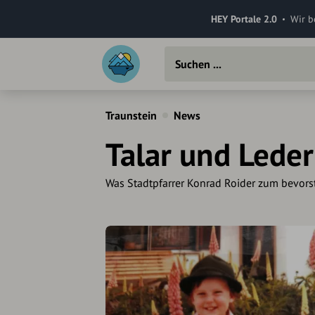
HEY Portale 2.0
Wir b
Traunstein
News
Talar und Lede
Was Stadtpfarrer Konrad Roider zum bevorst