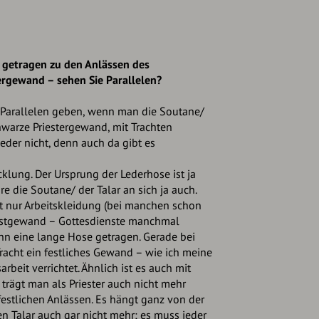
 getragen zu den Anlässen des
ergewand – sehen Sie Parallelen?
 Parallelen geben, wenn man die Soutane/
hwarze Priestergewand, mit Trachten
eder nicht, denn auch da gibt es
klung. Der Ursprung der Lederhose ist ja
re die Soutane/ der Talar an sich ja auch.
ht nur Arbeitskleidung (bei manchen schon
estgewand – Gottesdienste manchmal
 eine lange Hose getragen. Gerade bei
Tracht ein festliches Gewand – wie ich meine
rbeit verrichtet. Ähnlich ist es auch mit
trägt man als Priester auch nicht mehr
 festlichen Anlässen. Es hängt ganz von der
n Talar auch gar nicht mehr; es muss jeder