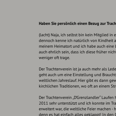
Haben Sie persönlich einen Bezug zur Trac
(lacht) Naja, ich selbst bin kein Mitglied in
dennoch kenne ich natürlich von Kindheit a
meinem Heimatort und ich habe auch eine L
auch ehrlich sein, dass ich diese früher nic
weniger oft trage.
Der Trachtenverein ist ja auch mehr als Le
geht auch um eine Einstellung und Braucht
weltlichen Jahreslauf. Hier gibt es dann g
kirchlichen Traditionen, wo oft an einem S
Der Trachtenverein „D’Grenzlandler“ Laufen 
2011 sehr unterstützt und ich konnte im Tr
erweitert war, die weltliche Feier machen - h
denn es hat einfach alles geklappt! In den O