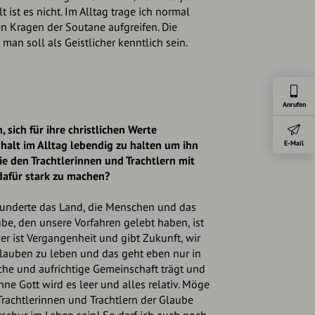
t ist es nicht. Im Alltag trage ich normal
n Kragen der Soutane aufgreifen. Die
man soll als Geistlicher kenntlich sein.
Anrufen
 sich für ihre christlichen Werte
alt im Alltag lebendig zu halten um ihn
E-Mail
e den Trachtlerinnen und Trachtlern mit
dafür stark zu machen?
hunderte das Land, die Menschen und das
be, den unsere Vorfahren gelebt haben, ist
er ist Vergangenheit und gibt Zukunft, wir
auben zu leben und das geht eben nur in
iche und aufrichtige Gemeinschaft trägt und
ne Gott wird es leer und alles relativ. Möge
rachtlerinnen und Trachtlern der Glaube