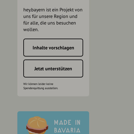
hey.bayern ist ein Projekt von
uns für unsere Region und
für alle, die uns besuchen
wollen.
Inhalte vorschlagen
h
Jetzt unterstützen
Wir können leider keine
Spendenquittung ausstellen.