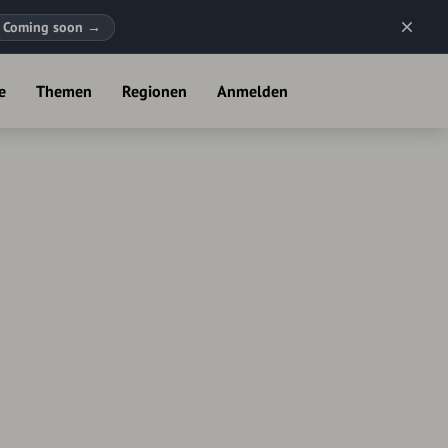
Coming soon
→
e
Themen
Regionen
Anmelden