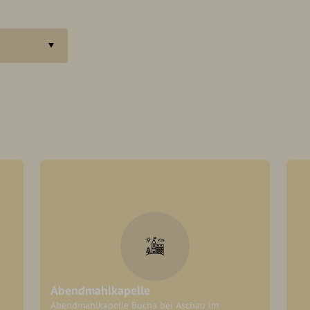
Abendmahlkapelle
Abendmahlkapelle Bucha bei Aschau im