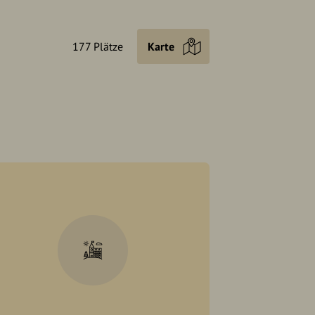
177 Plätze
Karte