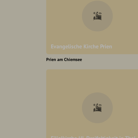
Evangelische Kirche Prien
Prien am Chiemsee