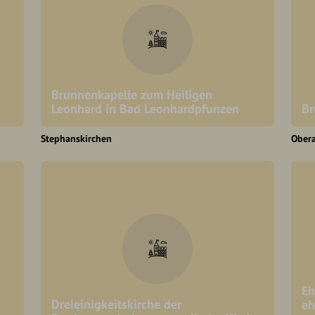
Brunnenkapelle zum Heiligen
Leonhard in Bad Leonhardpfunzen
Br
Stephanskirchen
Ober
Eh
Dreieinigkeitskirche der
eh