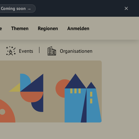
Coming soon
→
e
Themen
Regionen
Anmelden
Events
Organisationen