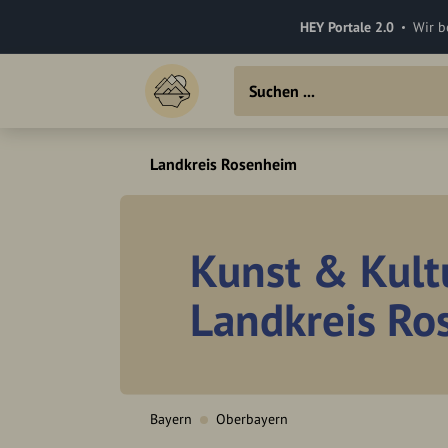
HEY Portale 2.0
Wir b
Landkreis Rosenheim
Kunst & Kult
Landkreis R
Bayern
Oberbayern