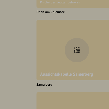
Kirche der Zeugen Jehovas
Prien am Chiemsee
Aussichtskapelle Samerberg
Samerberg