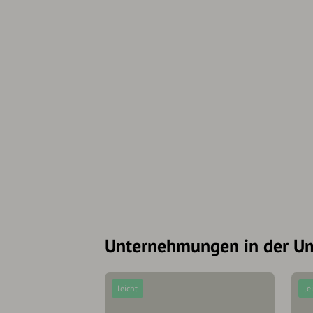
Unternehmungen in der 
leicht
le