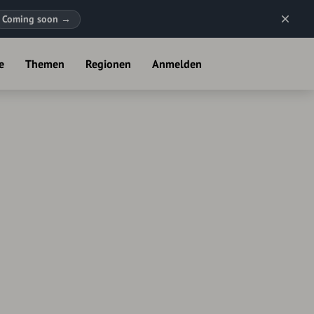
Coming soon
→
e
Themen
Regionen
Anmelden