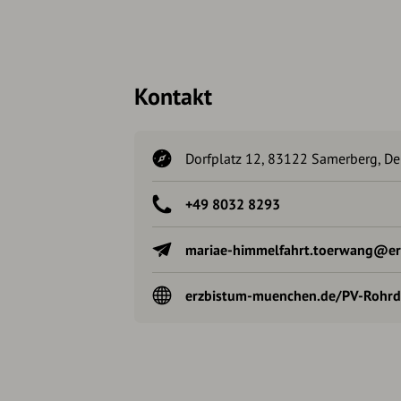
Kontakt
Dorfplatz 12, 83122 Samerberg, D
+49 8032 8293
mariae-himmelfahrt.toerwang@e
erzbistum-muenchen.de/PV-Rohrd