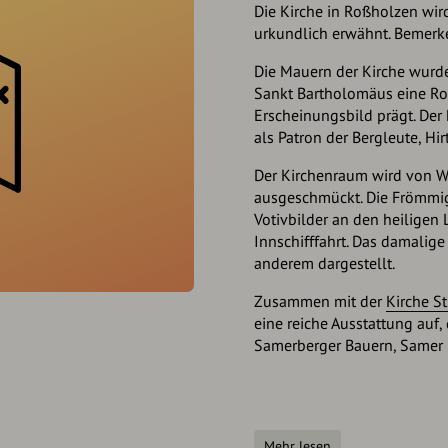
Die Kirche in Roßholzen wir
urkundlich erwähnt. Bemerke
Die Mauern der Kirche wur
Sankt Bartholomäus eine Ro
Erscheinungsbild prägt. Der
als Patron der Bergleute, Hi
Der Kirchenraum wird von W
ausgeschmückt. Die Frömmigk
Votivbilder an den heiligen
Innschifffahrt. Das damalige
anderem dargestellt.
Zusammen mit der
Kirche St
eine reiche Ausstattung auf, 
Samerberger Bauern, Samer u
Öffnungszeiten
Mehr lesen