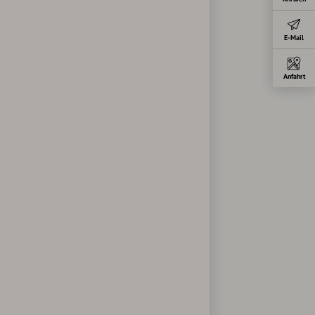
E-Mail
Anfahrt