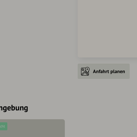
Anfahrt planen
Umgebung
icht