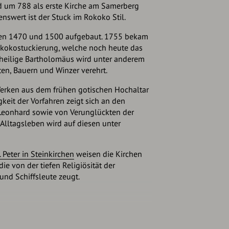
d um 788 als erste Kirche am Samerberg
nswert ist der Stuck im Rokoko Stil.
den 1470 und 1500 aufgebaut. 1755 bekam
kokostuckierung, welche noch heute das
 heilige Bartholomäus wird unter anderem
rten, Bauern und Winzer verehrt.
erken aus dem frühen gotischen Hochaltar
eit der Vorfahren zeigt sich an den
 Leonhard sowie von Verunglückten der
 Alltagsleben wird auf diesen unter
. Peter in Steinkirchen
weisen die Kirchen
die von der tiefen Religiösität der
nd Schiffsleute zeugt.