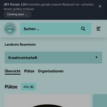
HEY Portale 2.0
Wir bereiten gerade unseren Relaunch vor - schneller,
besser, größer, schlauer.
Coming soon
→
Landkreis Rosenheim
Kreativwirtschaft
Übersicht
Plätze
Organisationen
Plätze
Alle
(
6
)