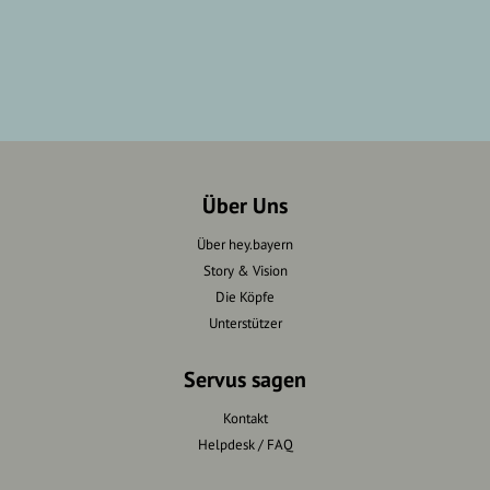
Über Uns
Über hey.bayern
Story & Vision
Die Köpfe
Unterstützer
Servus sagen
Kontakt
Helpdesk / FAQ