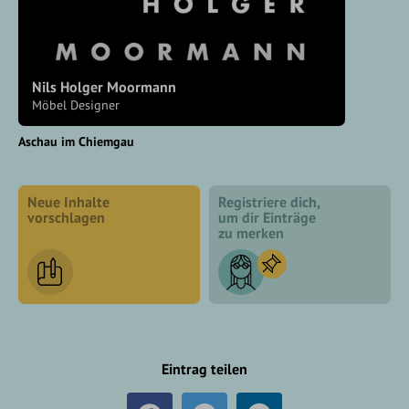
Nils Holger Moormann
Möbel Designer
Aschau im Chiemgau
Neue Inhalte
Registriere dich,
vorschlagen
um dir Einträge
zu merken
Eintrag teilen