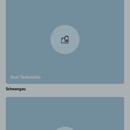
Aral-Tankstelle
Schwangau