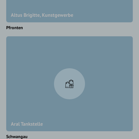
Altus Brigitte, Kunstgewerbe
Pfronten
Aral Tankstelle
Schwangau