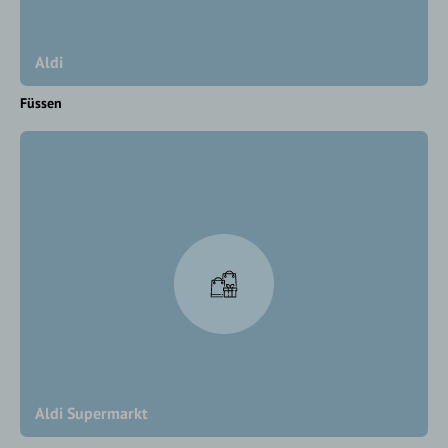
Aldi
Füssen
Aldi Supermarkt