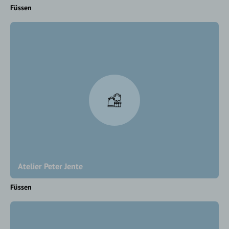
Füssen
Atelier Peter Jente
Füssen