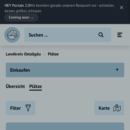
HEY Portale 2.0
Wir bereiten gerade unseren Relaunch vor - schneller,
besser, größer, schlauer.
Coming soon
→
Landkreis Ostallgäu
Plätze
Einkaufen
Übersicht
Plätze
Filter
Karte