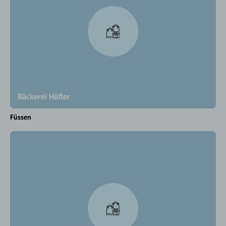
Bäckerei Höfler
Füssen