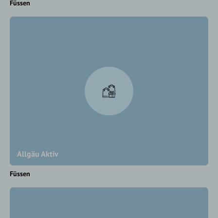
Füssen
Allgäu Aktiv
Füssen