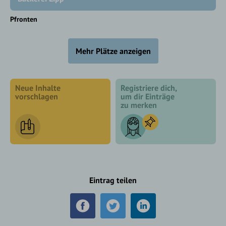
Pfronten
Mehr Plätze anzeigen
Neue Inhalte
Registriere dich,
vorschlagen
um dir Einträge
zu merken
Eintrag teilen