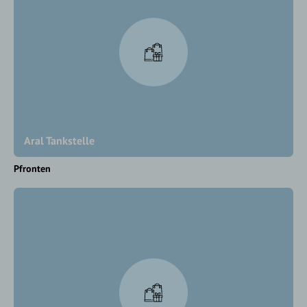
Aral Tankstelle
Pfronten