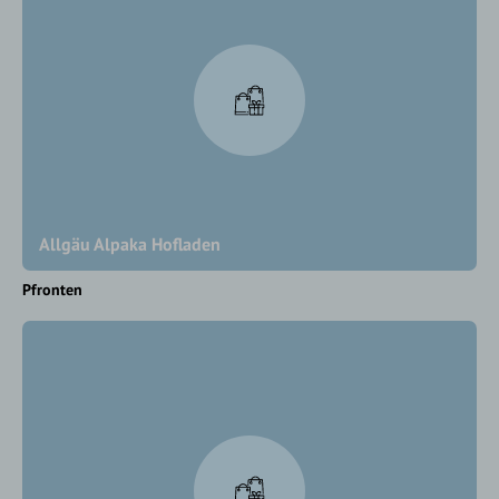
Allgäu Alpaka Hofladen
Pfronten