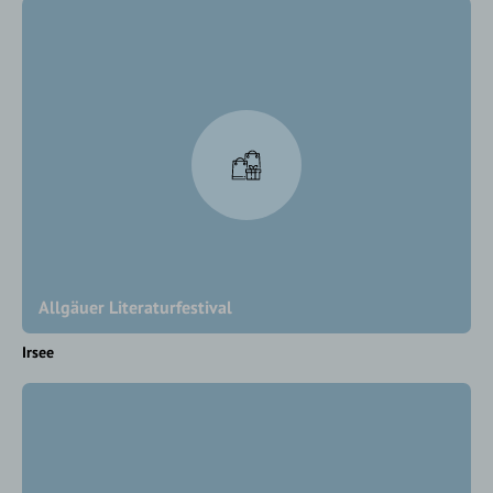
Allgäuer Literaturfestival
Irsee