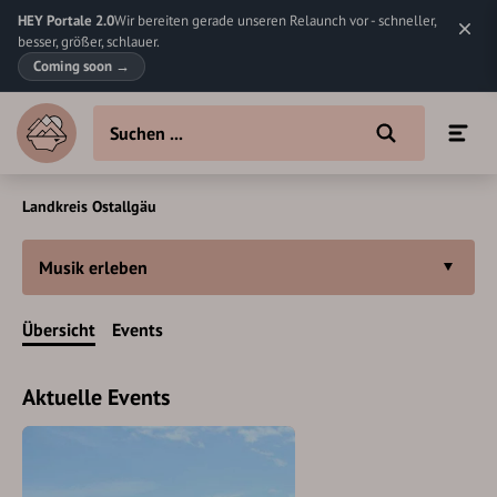
HEY Portale 2.0
Wir bereiten gerade unseren Relaunch vor - schneller,
besser, größer, schlauer.
Coming soon
→
Landkreis Ostallgäu
Musik erleben
Übersicht
Events
Aktuelle Events