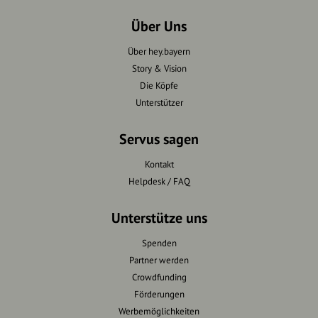
Über Uns
Über hey.bayern
Story & Vision
Die Köpfe
Unterstützer
Servus sagen
Kontakt
Helpdesk / FAQ
Unterstütze uns
Spenden
Partner werden
Crowdfunding
Förderungen
Werbemöglichkeiten