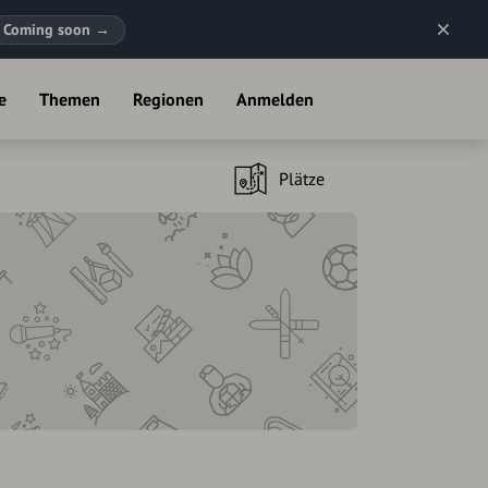
Coming soon
→
e
Themen
Regionen
Anmelden
Plätze