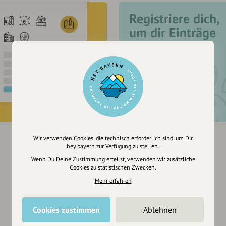
Registriere dich,
um dir Einträge
zu merken
Wir verwenden Cookies, die technisch erforderlich sind, um Dir
hey.bayern zur Verfügung zu stellen.
Wenn Du Deine Zustimmung erteilst, verwenden wir zusätzliche
Cookies zu statistischen Zwecken.
Mehr erfahren
Cookies zustimmen
Ablehnen