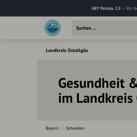
HEY Portale 2.0
Wir b
Landkreis Ostallgäu
Gesundheit &
im Landkreis
Bayern
Schwaben