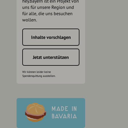
hey.bayern ist ein Projekt von
uns für unsere Region und
für alle, die uns besuchen
wollen.
Inhalte vorschlagen
h
Jetzt unterstützen
Wir können leider keine
Spendenquittung ausstellen.