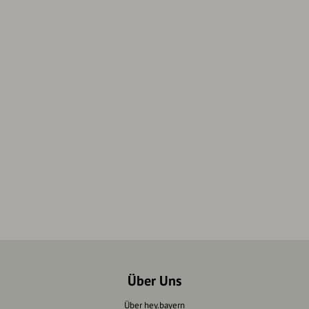
Über Uns
Über hey.bayern