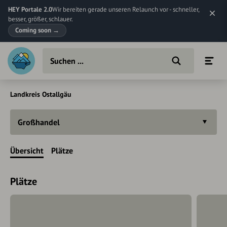
HEY Portale 2.0
Wir bereiten gerade unseren Relaunch vor - schneller,
besser, größer, schlauer.
Coming soon
→
Landkreis Ostallgäu
Großhandel
Übersicht
Plätze
Plätze