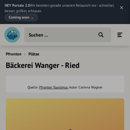
HEY Portale 2.0
Wir bereiten gerade unseren Relaunch vor - schneller,
besser, größer, schlauer.
Coming soon
→
Pfronten
Plätze
Bäckerei Wanger - Ried
Quelle:
Pfronten Tourismus
, Autor: Corinna Wagner