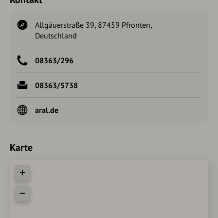
Allgäuerstraße 39, 87459 Pfronten,
Deutschland
08363/296
08363/5738
aral.de
Karte