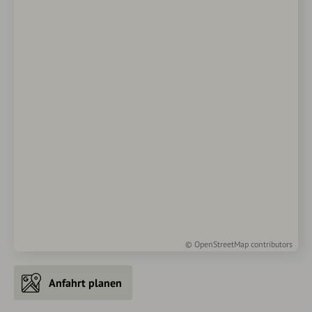
©
OpenStreetMap
contributors
Anfahrt planen