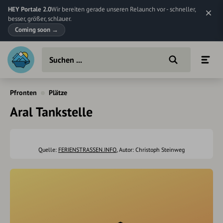
HEY Portale 2.0
Wir bereiten gerade unseren Relaunch vor - schneller,
besser, größer, schlauer.
Coming soon
→
Pfronten
Plätze
Aral Tankstelle
Quelle:
FERIENSTRASSEN.INFO
, Autor: Christoph Steinweg