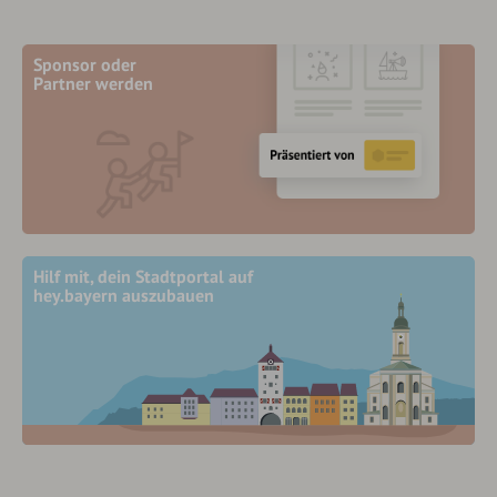
Sponsor oder
Partner werden
Hilf mit, dein Stadtportal auf
hey.bayern auszubauen