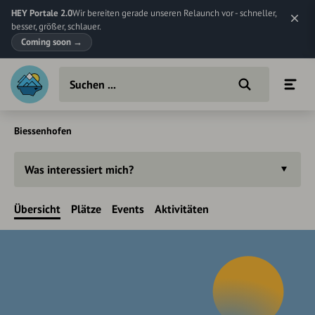
HEY Portale 2.0
Wir bereiten gerade unseren Relaunch vor - schneller,
besser, größer, schlauer.
Coming soon
→
Biessenhofen
Was interessiert mich?
Übersicht
Plätze
Events
Aktivitäten