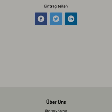
Eintrag teilen
Über Uns
Über hey.bayern