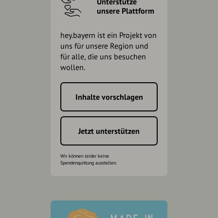
Unterstütze
unsere Plattform
hey.bayern ist ein Projekt von
uns für unsere Region und
für alle, die uns besuchen
wollen.
Inhalte vorschlagen
Jetzt unterstützen
Wir können leider keine
Spendenquittung ausstellen.