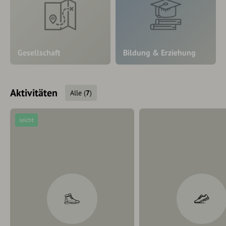
Gesellschaft
Bildung & Erziehung
Aktivitäten
Alle
(
7
)
leicht