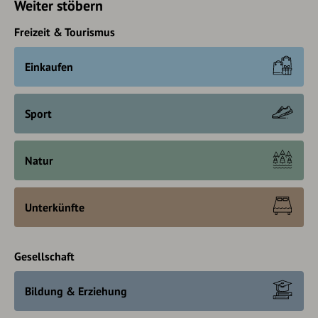
Weiter stöbern
Freizeit & Tourismus
Einkaufen
Sport
Natur
Unterkünfte
Gesellschaft
Bildung & Erziehung