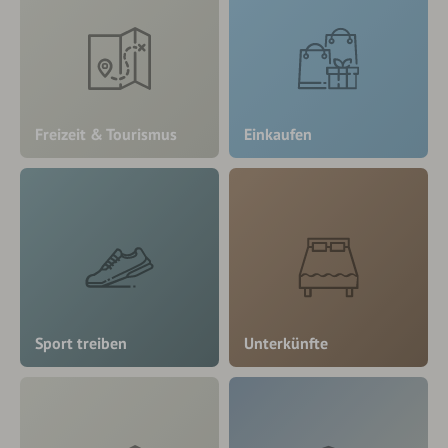
Freizeit & Tourismus
Einkaufen
Sport treiben
Unterkünfte