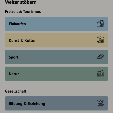
Weiter stöbern
Freizeit & Tourismus
Einkaufen
Kunst & Kultur
Sport
Natur
Gesellschaft
Bildung & Erziehung