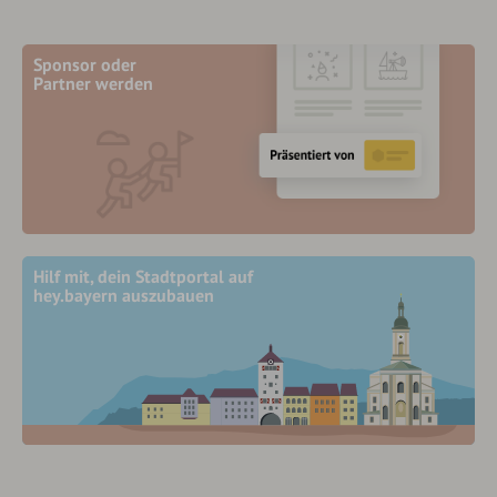
Sponsor oder
Partner werden
Hilf mit, dein Stadtportal auf
hey.bayern auszubauen