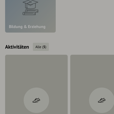
Bildung & Erziehung
Aktivitäten
Alle
(
5
)