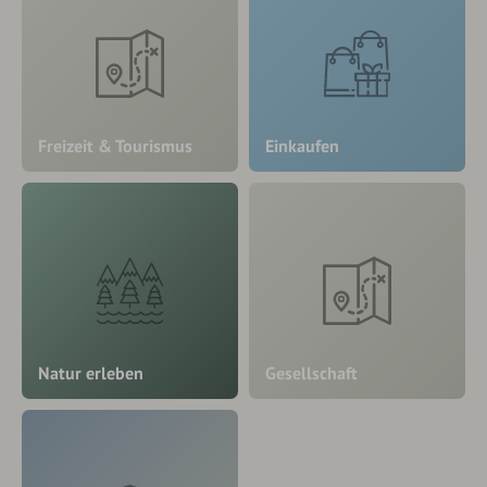
Freizeit & Tourismus
Einkaufen
Natur erleben
Gesellschaft