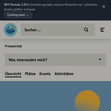
HEY Portale 2.0
Wir bereiten gerade unseren Relaunch vor - schneller,
besser, größer, schlauer.
Coming soon
→
Friesenried
Was interessiert mich?
Übersicht
Plätze
Events
Aktivitäten