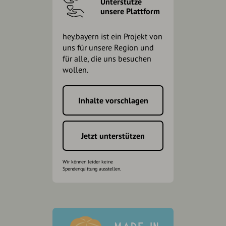
Unterstütze
unsere Plattform
hey.bayern ist ein Projekt von
uns für unsere Region und
für alle, die uns besuchen
wollen.
Inhalte vorschlagen
Jetzt unterstützen
Wir können leider keine
Spendenquittung ausstellen.