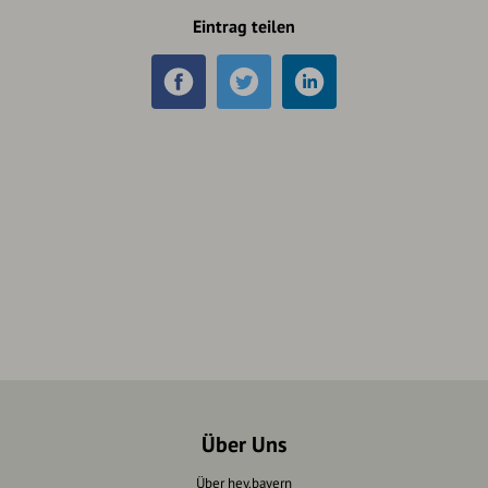
Eintrag teilen
Über Uns
Über hey.bayern