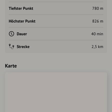
Tiefster Punkt
780 m
Höchster Punkt
826 m
Dauer
40 min
Strecke
2,5 km
Karte