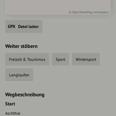
©
OpenStreetMap
contributors
Datei laden
Weiter stöbern
Freizeit & Tourismus
Sport
Wintersport
Langlaufen
Wegbeschreibung
Start
Aschthal