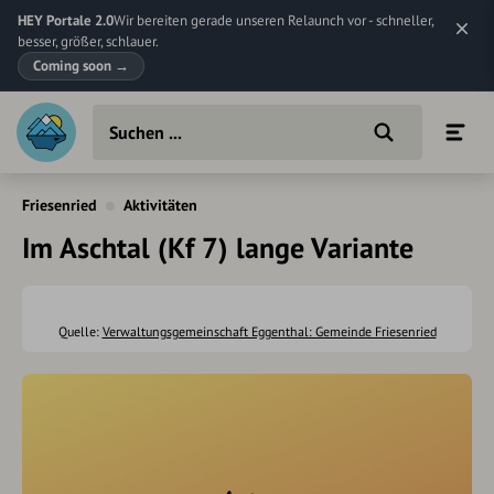
HEY Portale 2.0
Wir bereiten gerade unseren Relaunch vor - schneller,
besser, größer, schlauer.
Coming soon
→
Friesenried
Aktivitäten
Im Aschtal (Kf 7) lange Variante
Quelle:
Verwaltungsgemeinschaft Eggenthal: Gemeinde Friesenried