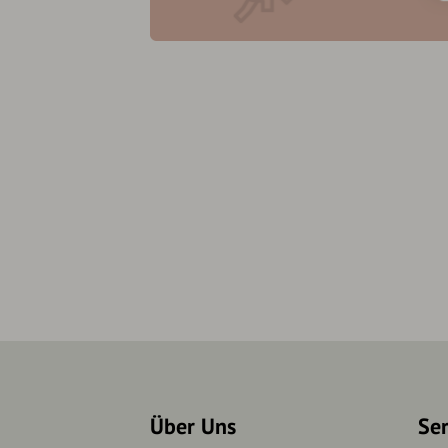
Über Uns
Se