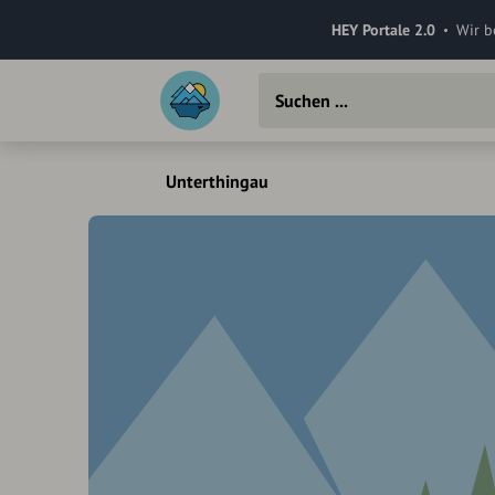
HEY Portale 2.0
Wir b
Unterthingau