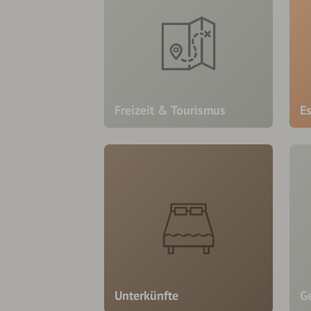
Freizeit & Tourismus
E
Unterkünfte
Ge