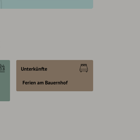
Unterkünfte
Ferien am Bauernhof