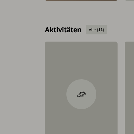
Aktivitäten
Alle
(
11
)