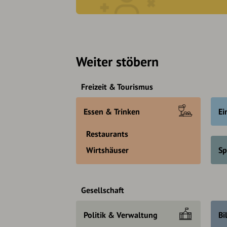
Weiter stöbern
Freizeit & Tourismus
Essen & Trinken
Ei
Restaurants
Wirtshäuser
Sp
Gesellschaft
Politik & Verwaltung
Bi