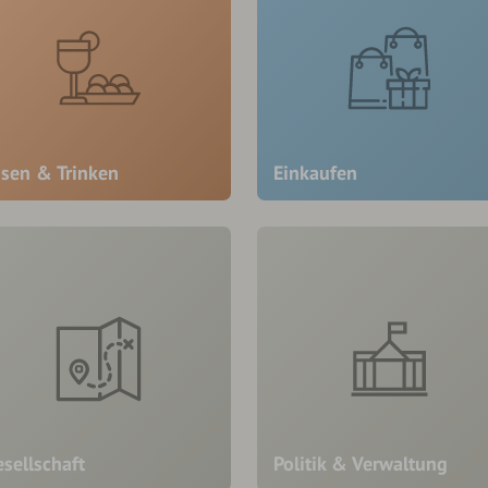
ssen & Trinken
Einkaufen
sellschaft
Politik & Verwaltung