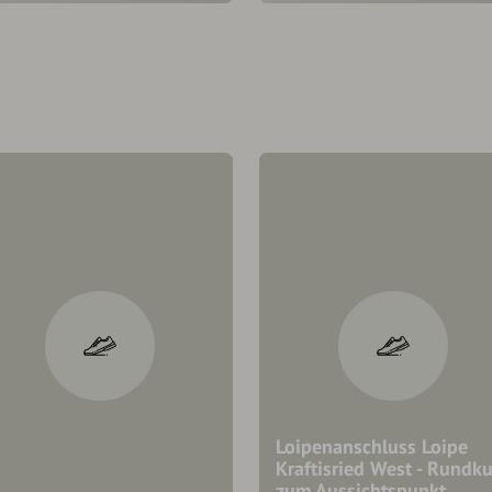
Loipenanschluss Loipe
Kraftisried West - Rundku
zum Aussichtspunkt