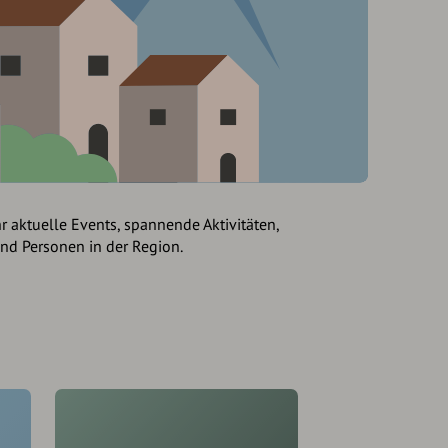
hr aktuelle Events, spannende Aktivitäten,
und Personen in der Region.