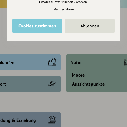
Cookies zu statistischen Zwecken.
Mehr erfahren
Cookies zustimmen
Ablehnen
nkaufen
Natur
Moore
ort
Aussichtspunkte
ldung & Erziehung