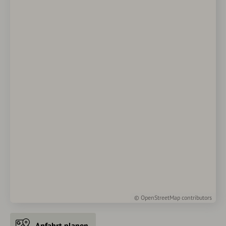
©
OpenStreetMap
contributors
Anfahrt planen