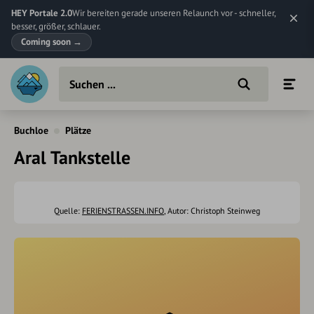
HEY Portale 2.0
Wir bereiten gerade unseren Relaunch vor - schneller,
besser, größer, schlauer.
Coming soon
→
Buchloe
Plätze
Aral Tankstelle
Quelle:
FERIENSTRASSEN.INFO
, Autor: Christoph Steinweg