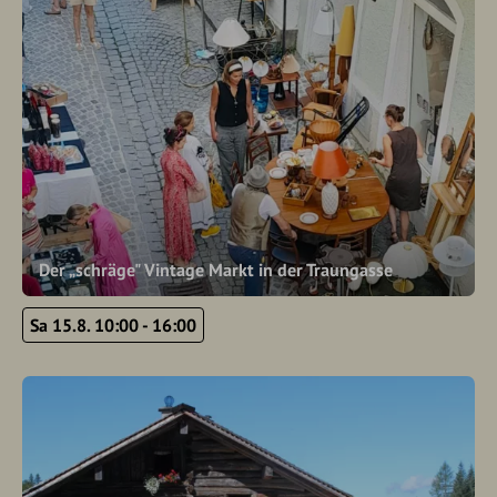
Der „schräge" Vintage Markt in der Traungasse
Sa 15.8. 10:00 - 16:00