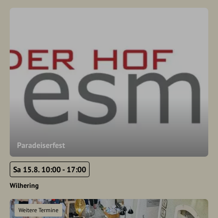
Paradeiserfest
Sa 15.8. 10:00 - 17:00
Wilhering
Weitere Termine