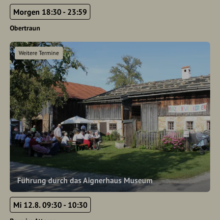
Morgen 18:30 - 23:59
Obertraun
Weitere Termine
Führung durch das Aignerhaus Museum
Mi 12.8. 09:30 - 10:30