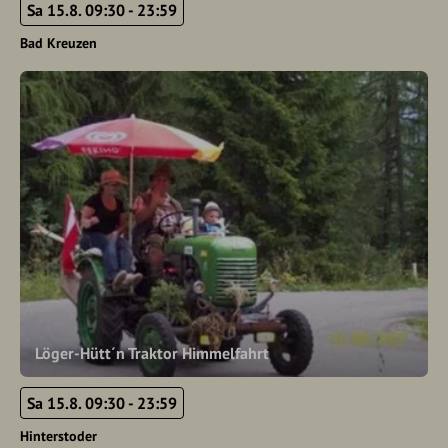
Sa 15.8. 09:30 - 23:59
Bad Kreuzen
Löger-Hütt´n Traktor Himmelfahrt
Sa 15.8. 09:30 - 23:59
Hinterstoder