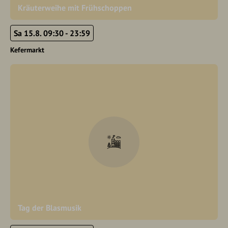
Kräuterweihe mit Frühschoppen
Sa 15.8. 09:30 - 23:59
Kefermarkt
Tag der Blasmusik