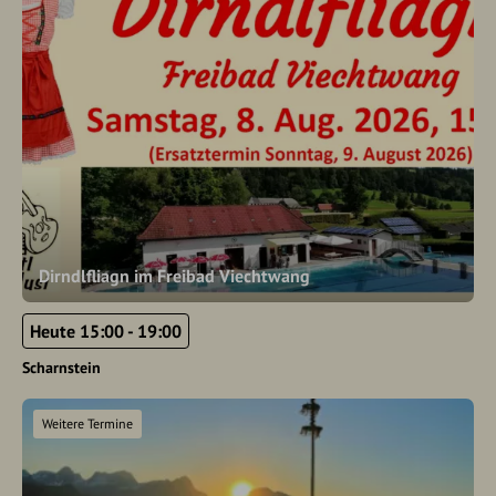
Dirndlfliagn im Freibad Viechtwang
Heute 15:00 - 19:00
Scharnstein
Weitere Termine