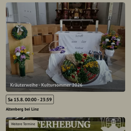
Kräuterweihe - Kultursommer 2026
Sa 15.8. 00:00 - 23:59
Altenberg bei Linz
Weitere Termine