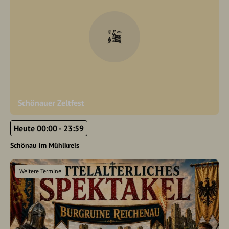
Schönauer Zeltfest
Heute 00:00 - 23:59
Schönau im Mühlkreis
Weitere Termine