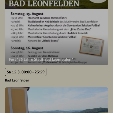
Fest "25 Jahre Stadt Bad Leonfelden"
Sa 15.8. 00:00 - 23:59
Bad Leonfelden