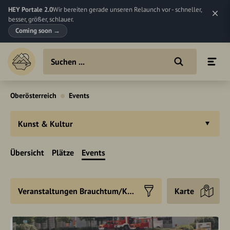
HEY Portale 2.0
Wir bereiten gerade unseren Relaunch vor - schneller,
besser, größer, schlauer.
Coming soon
→
Oberösterreich
Events
Kunst & Kultur
Übersicht
Plätze
Events
Veranstaltungen Brauchtum/Kultur
Karte