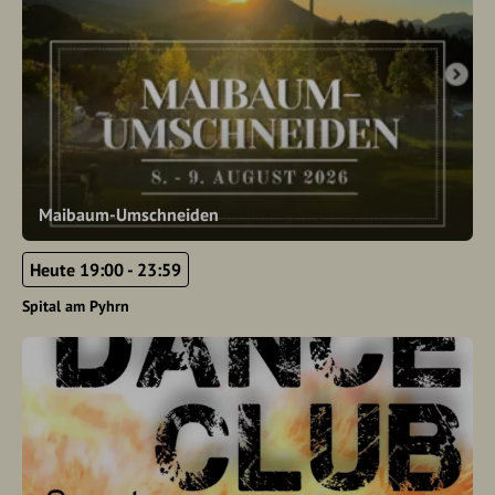
Maibaum-Umschneiden
Heute 19:00 - 23:59
Spital am Pyhrn