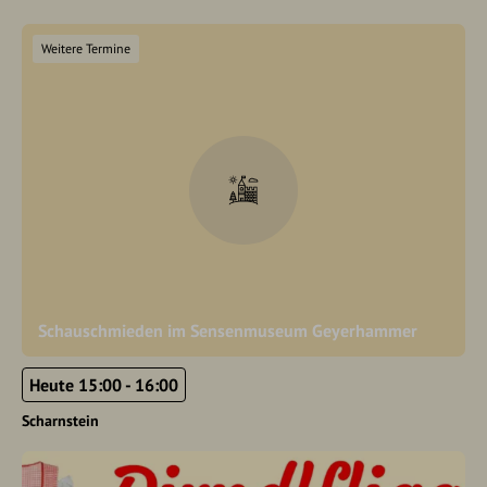
Weitere Termine
Schauschmieden im Sensenmuseum Geyerhammer
Heute 15:00 - 16:00
Scharnstein