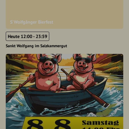
S'Woifgånger Bierfest
Heute 12:00 - 23:59
Sankt Wolfgang im Salzkammergut