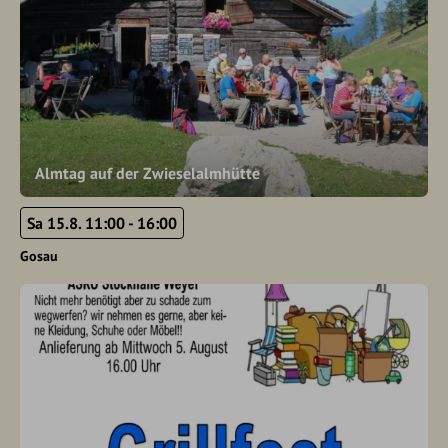
Almtag auf der Zwieselalmhütte
Sa 15.8. 11:00 - 16:00
Gosau