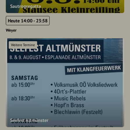
Sautrogregatta
Heute 14:00 - 23:58
Weyer
Weitere Termine
Seefest Altmünster