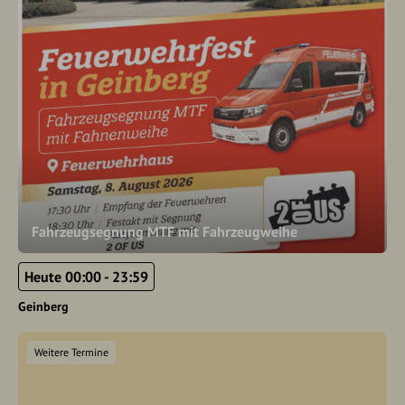
Fahrzeugsegnung MTF mit Fahrzeugweihe
Heute 00:00 - 23:59
Geinberg
Weitere Termine