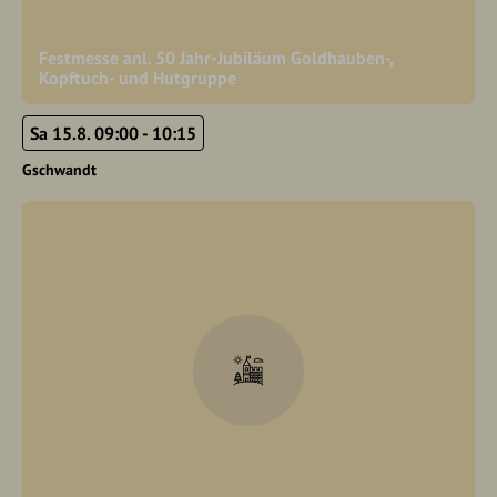
Festmesse anl. 50 Jahr-Jubiläum Goldhauben-,
Kopftuch- und Hutgruppe
Sa 15.8. 09:00 - 10:15
Gschwandt