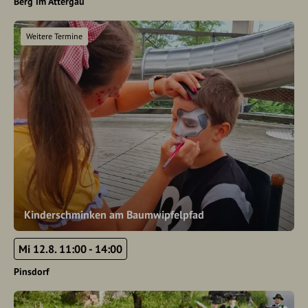
Berg im Attergau
Weitere Termine
Kinderschminken am Baumwipfelpfad
Mi 12.8. 11:00 - 14:00
Pinsdorf