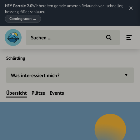
HEY Portale 2.0
Wir bereiten gerade unseren Relaunch vor - schneller,
besser, größer, schlauer.
Coming soon
→
Schärding
Was interessiert mich?
Übersicht
Plätze
Events