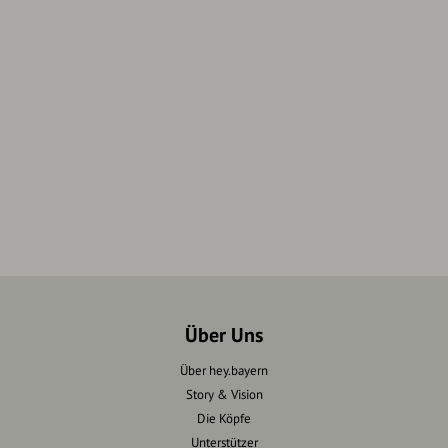
Über Uns
Über hey.bayern
Story & Vision
Die Köpfe
Unterstützer