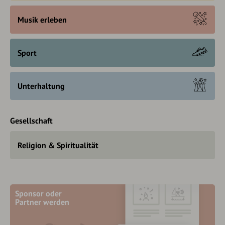
Musik erleben
Sport
Unterhaltung
Gesellschaft
Religion & Spiritualität
Sponsor oder
Partner werden