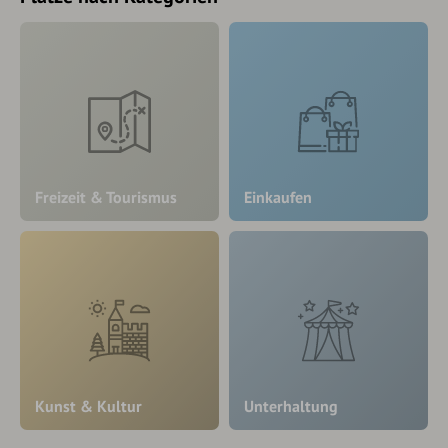
Freizeit & Tourismus
Einkaufen
Kunst & Kultur
Unterhaltung