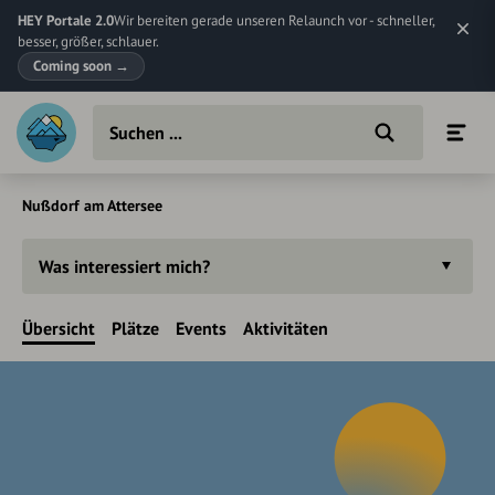
HEY Portale 2.0
Wir bereiten gerade unseren Relaunch vor - schneller,
besser, größer, schlauer.
Coming soon
→
Nußdorf am Attersee
Was interessiert mich?
Übersicht
Plätze
Events
Aktivitäten