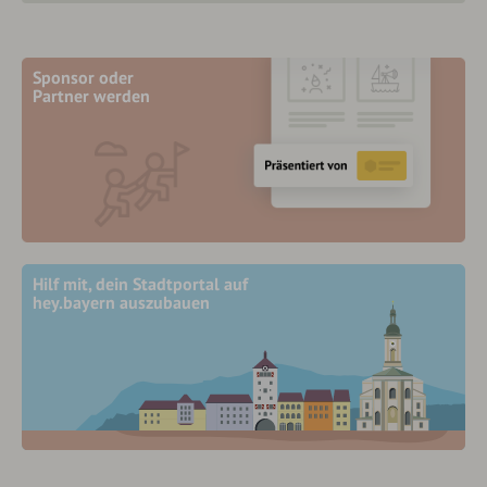
Sponsor oder
Partner werden
Hilf mit, dein Stadtportal auf
hey.bayern auszubauen