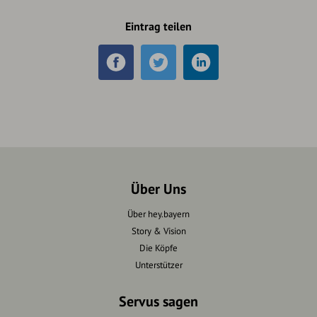
Eintrag teilen
Über Uns
Über hey.bayern
Story & Vision
Die Köpfe
Unterstützer
Servus sagen