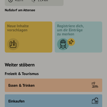
4:05 h
13,4 km
Nußdorf am Attersee
Neue Inhalte
Registriere dich,
vorschlagen
um dir Einträge
zu merken
Weiter stöbern
Freizeit & Tourismus
Essen & Trinken
Einkaufen