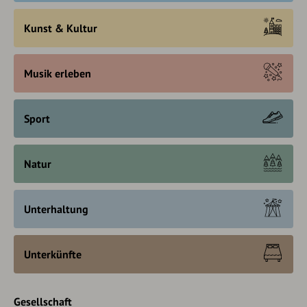
Kunst & Kultur
Musik erleben
Sport
Natur
Unterhaltung
Unterkünfte
Gesellschaft