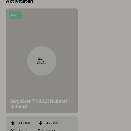
Aktivitäten
leicht
BergeSeen Trail A2: Nußdorf -
Unterach
417 hm
455 hm