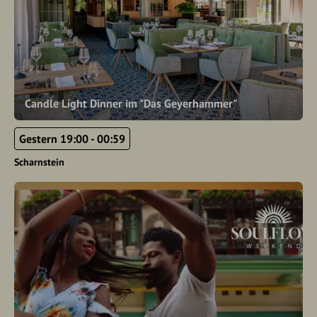
Candle Light Dinner im "Das Geyerhammer"
Gestern 19:00 - 00:59
Scharnstein