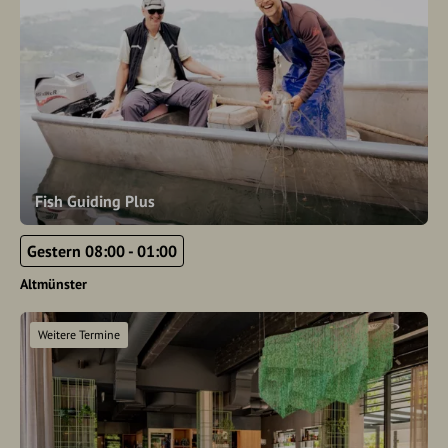
Fish Guiding Plus
Gestern 08:00 - 01:00
Altmünster
Weitere Termine