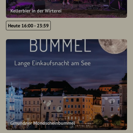
Kellerbier in der Wirterei
Heute 16:00 - 23:59
Gmundner Mondscheinbummel