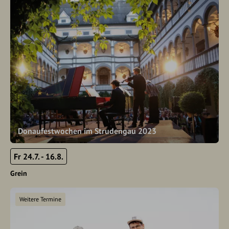
Donaufestwochen im Strudengau 2023
Fr 24.7. - 16.8.
Grein
Weitere Termine