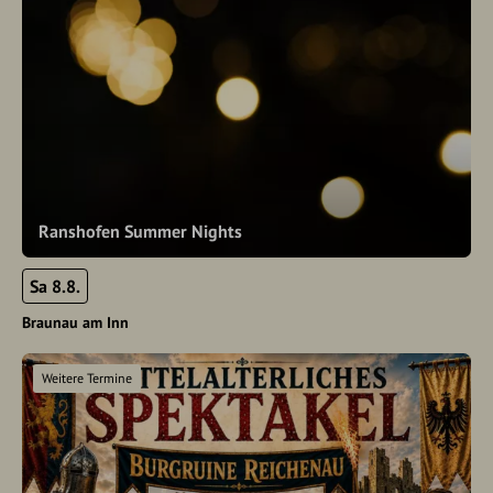
Ranshofen Summer Nights
Sa 8.8.
Braunau am Inn
Weitere Termine