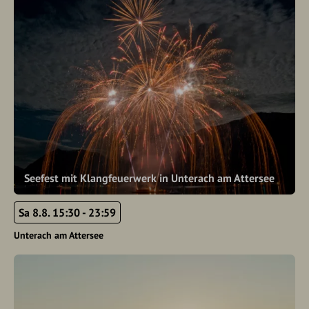
Seefest mit Klangfeuerwerk in Unterach am Attersee
Sa 8.8. 15:30 - 23:59
Unterach am Attersee