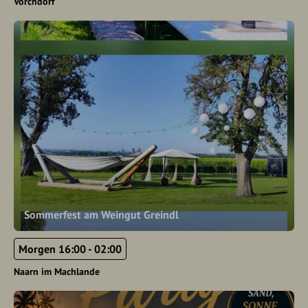
Vorchdorf
Sommerfest am Weingut Greindl
Morgen 16:00 - 02:00
Naarn im Machlande