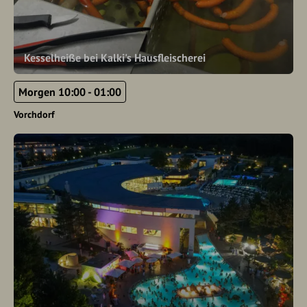
Kesselheiße bei Kalki's Hausfleischerei
Morgen 10:00 - 01:00
Vorchdorf