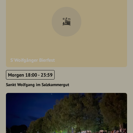
S'Woifgånger Bierfest
Morgen 18:00 - 23:59
Sankt Wolfgang im Salzkammergut