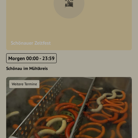
Schönauer Zeltfest
Morgen 00:00 - 23:59
Schönau im Mühlkreis
Weitere Termine