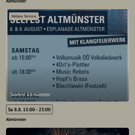
Altmünster
Weitere Termine
Seefest Altmünster
Sa 8.8. 15:00 - 23:00
Altmünster