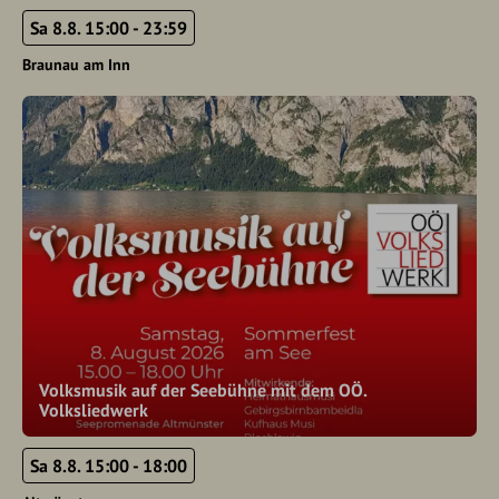
Sa 8.8. 15:00 - 23:59
Braunau am Inn
Volksmusik auf der Seebühne mit dem OÖ.
Volksliedwerk
Sa 8.8. 15:00 - 18:00