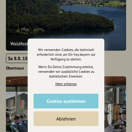
Waldfest der Ortsmusikkapelle Obertraun
Wir verwenden Cookies, die technisch
erforderlich sind, um Dir hey.bayern zur
Sa 8.8. 18:00 - 23:59
Verfügung zu stellen.
Wenn Du Deine Zustimmung erteilst,
Obertraun
verwenden wir zusätzliche Cookies zu
statistischen Zwecken.
Mehr erfahren
Cookies zustimmen
Ablehnen