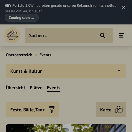
HEY Portale 2.0
Wir bereiten gerade unseren Relaunch vor - schneller,
besser, größer, schlauer.
Coming soon
→
Oberösterreich
Events
Kunst & Kultur
Übersicht
Plätze
Events
Feste, Bälle, Tanz
Karte