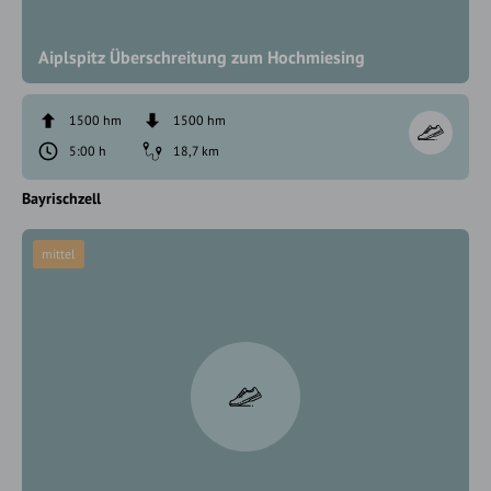
Aiplspitz Überschreitung zum Hochmiesing
1500 hm
1500 hm
5:00 h
18,7 km
Bayrischzell
mittel