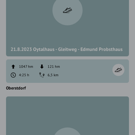
21.8.2023 Oytalhaus - Gleitweg - Edmund Probsthaus
1047 hm
121 hm
4:25 h
6,5 km
Oberstdorf