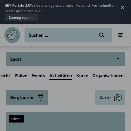
HEY Portale 2.0
Wir bereiten gerade unseren Relaunch vor - schneller,
besser, größer, schlauer.
Coming soon
→
Sport
sicht
Plätze
Events
Aktivitäten
Kurse
Organisationen
Bergtouren
Karte
schwer