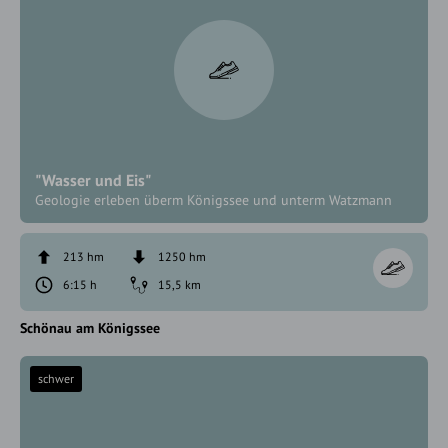
"Wasser und Eis"
Geologie erleben überm Königssee und unterm Watzmann
213 hm
1250 hm
6:15 h
15,5 km
Schönau am Königssee
schwer