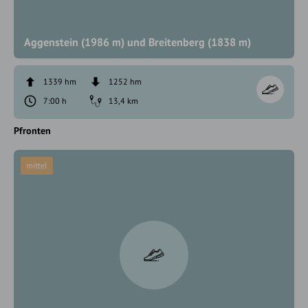
Aggenstein (1986 m) und Breitenberg (1838 m)
1339 hm
1252 hm
7:00 h
13,4 km
Pfronten
mittel