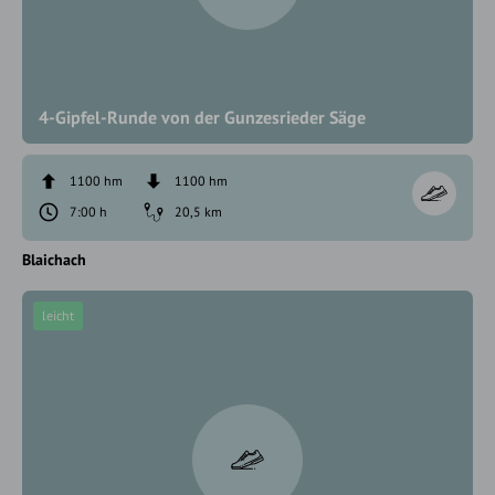
4-Gipfel-Runde von der Gunzesrieder Säge
1100 hm
1100 hm
7:00 h
20,5 km
Blaichach
leicht