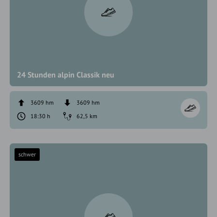
24 Stunden alpin Classik neu
3609 hm
3609 hm
18:30 h
62,5 km
schwer