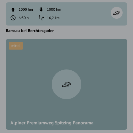
1000 hm
1000 hm
6:30 h
16,2 km
Ramsau bei Berchtesgaden
mittel
Alpiner Premiumweg Spitzing Panorama