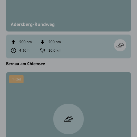
Adersberg-Rundweg
500 hm
500 hm
4:30 h
10,0 km
Bernau am Chiemsee
mittel