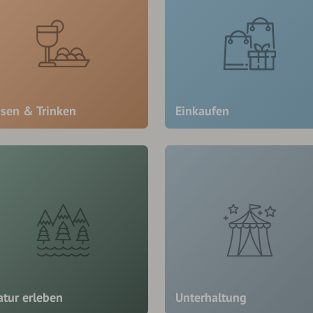
ssen & Trinken
Einkaufen
atur erleben
Unterhaltung