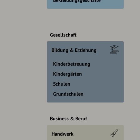
Gesellschaft
Bildung & Erziehung
Kinderbetreuung
Kindergärten
Schulen
Grundschulen
Business & Beruf
Handwerk