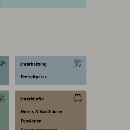
Unterhaltung
Freizeitparks
Unterkünfte
Hotels & Gasthäuser
Pensionen
Ferienwohnungen