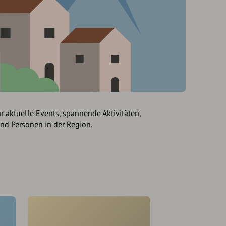
hr aktuelle Events, spannende Aktivitäten,
und Personen in der Region.