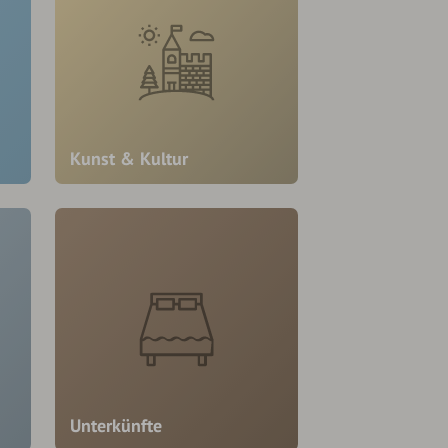
Kunst & Kultur
Unterkünfte