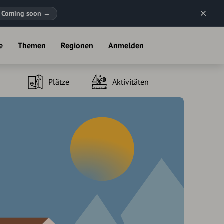
Coming soon
→
e
Themen
Regionen
Anmelden
Plätze
Aktivitäten