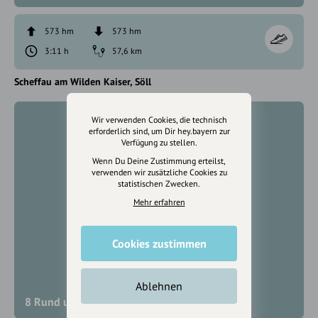
573 hm
573 hm
3:11 h
57,6 km
Scheffau am Wilden Kaiser
Söll
Wir verwenden Cookies, die technisch
erforderlich sind, um Dir hey.bayern zur
Verfügung zu stellen.
Wenn Du Deine Zustimmung erteilst,
verwenden wir zusätzliche Cookies zu
statistischen Zwecken.
Mehr erfahren
Cookies zustimmen
Ablehnen
8 Rund um den Wilden Kaiser