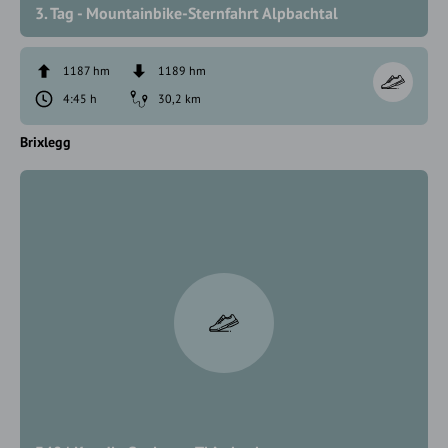
3. Tag - Mountainbike-Sternfahrt Alpbachtal
1187 hm
1189 hm
4:45 h
30,2 km
Brixlegg