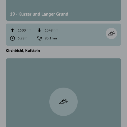
19 - Kurzer und Langer Grund
1500 hm
1348 hm
5:28 h
83,1 km
Kirchbichl
Kufstein