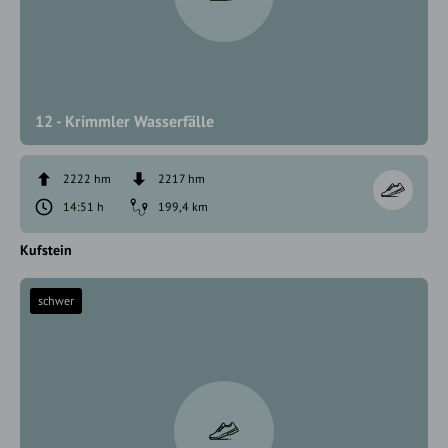
12 - Krimmler Wasserfälle
2222 hm
2217 hm
14:51 h
199,4 km
Kufstein
schwer