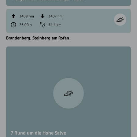
3408 hm
3407 hm
23:00 h
54,4 km
Brandenberg
Steinberg am Rofan
7 Rund um die Hohe Salve