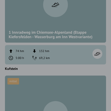
1 Innradweg im Chiemsee-Alpenland (Etappe
Kiefersfelden - Wasserburg am Inn Westvariante)
74 hm
132 hm
5:00 h
69,2 km
Kufstein
mittel