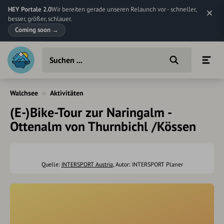
HEY Portale 2.0
Wir bereiten gerade unseren Relaunch vor - schneller,
besser, größer, schlauer.
Coming soon
→
Walchsee
Aktivitäten
(E-)Bike-Tour zur Naringalm -
Ottenalm von Thurnbichl /Kössen
Quelle:
INTERSPORT Austria
, Autor: INTERSPORT Planer