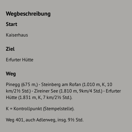
Wegbeschreibung
Start
Kaiserhaus
Ziel
Erfurter Hütte
Weg
Pinegg (675 m,) - Steinberg am Rofan (1.010 m, K, 10
km/2½ Std.) - Zireiner See (1.810 m, 9km/4 Std.) - Erfurter
Hütte (1.831 m, K, 7 km/2½ Std.).
K = Kontrollpunkt (Stempelstelle).
Weg 401, auch Adlerweg, insg. 9½ Std.