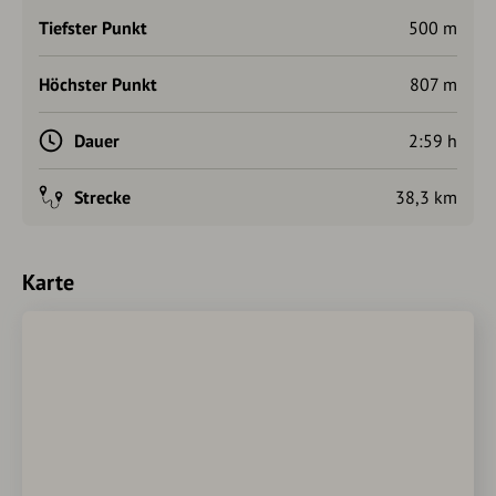
Tiefster Punkt
500 m
Höchster Punkt
807 m
Dauer
2:59 h
Strecke
38,3 km
Karte