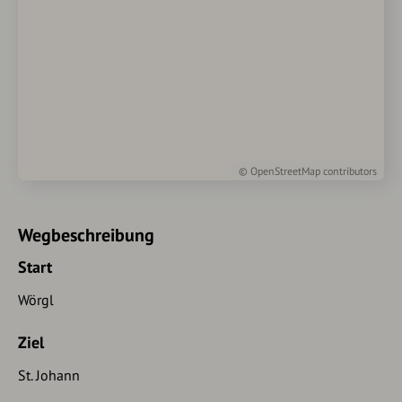
©
OpenStreetMap
contributors
Wegbeschreibung
Start
Wörgl
Ziel
St. Johann