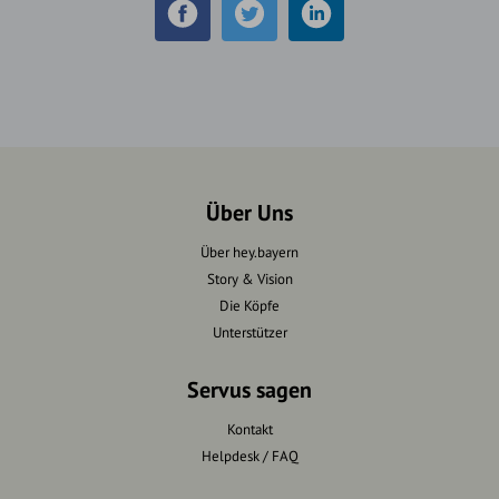
Über Uns
Über hey.bayern
Story & Vision
Die Köpfe
Unterstützer
Servus sagen
Kontakt
Helpdesk / FAQ