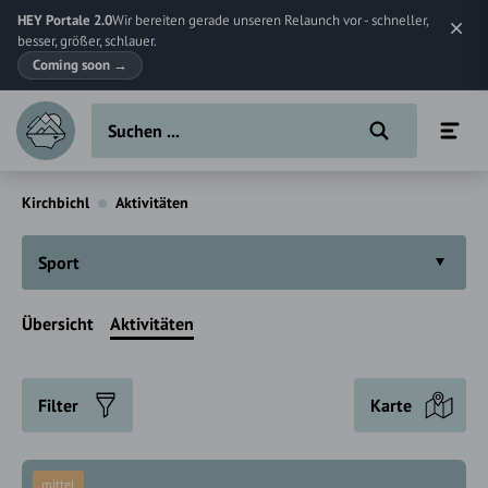
HEY Portale 2.0
Wir bereiten gerade unseren Relaunch vor - schneller,
besser, größer, schlauer.
Coming soon
→
Kirchbichl
Aktivitäten
Sport
Übersicht
Aktivitäten
Filter
Karte
mittel