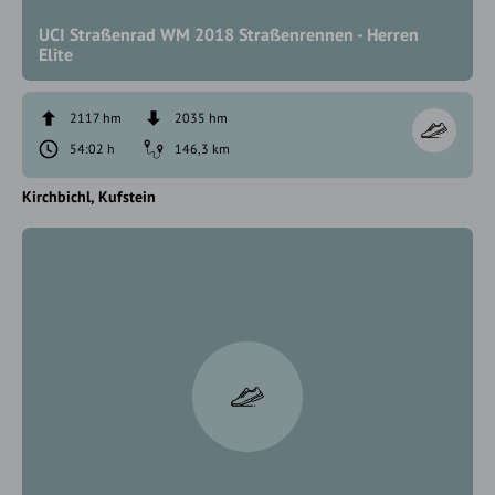
UCI Straßenrad WM 2018 Straßenrennen - Herren
Elite
2117 hm
2035 hm
54:02 h
146,3 km
Kirchbichl
Kufstein