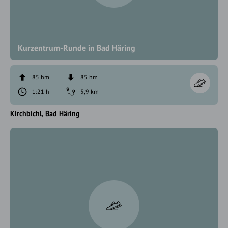
Kurzentrum-Runde in Bad Häring
85 hm
85 hm
1:21 h
5,9 km
Kirchbichl
Bad Häring