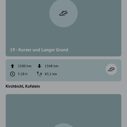
19 - Kurzer und Langer Grund
1500 hm
1348 hm
5:28 h
83,1 km
Kirchbichl
Kufstein