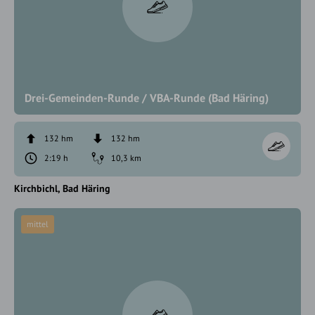
Drei-Gemeinden-Runde / VBA-Runde (Bad Häring)
132 hm
132 hm
2:19 h
10,3 km
Kirchbichl
Bad Häring
mittel