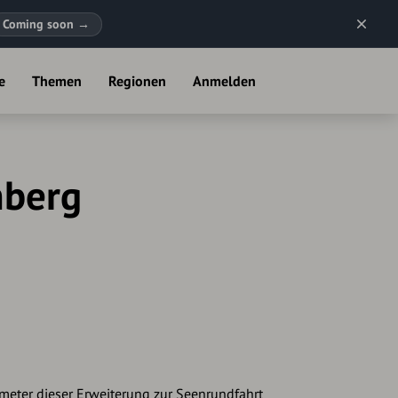
Coming soon
→
e
Themen
Regionen
Anmelden
nberg
meter dieser Erweiterung zur Seenrundfahrt