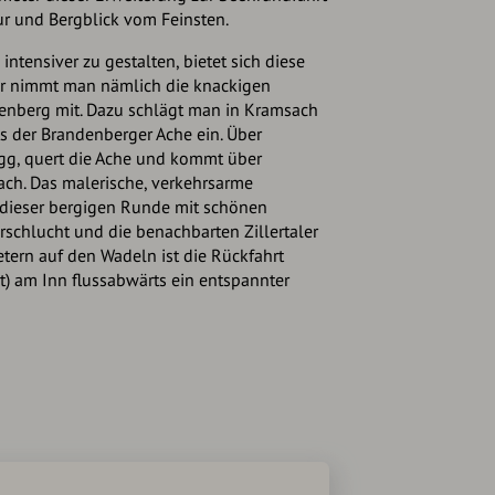
r und Bergblick vom Feinsten.
ntensiver zu gestalten, bietet sich diese
ier nimmt man nämlich die knackigen
enberg mit. Dazu schlägt man in Kramsach
s der Brandenberger Ache ein. Über
gg, quert die Ache und kommt über
ch. Das malerische, verkehrsarme
 dieser bergigen Runde mit schönen
rschlucht und die benachbarten Zillertaler
tern auf den Wadeln ist die Rückfahrt
t) am Inn flussabwärts ein entspannter