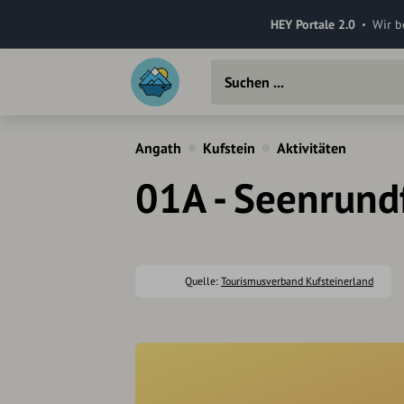
HEY Portale 2.0
Wir b
Angath
Kufstein
Aktivitäten
01A - Seenrund
Quelle:
Tourismusverband Kufsteinerland