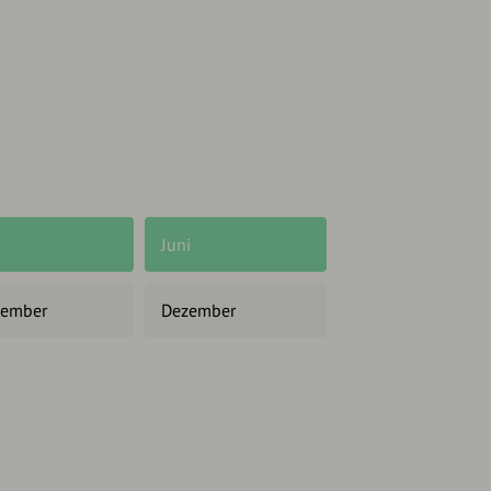
Juni
ember
Dezember