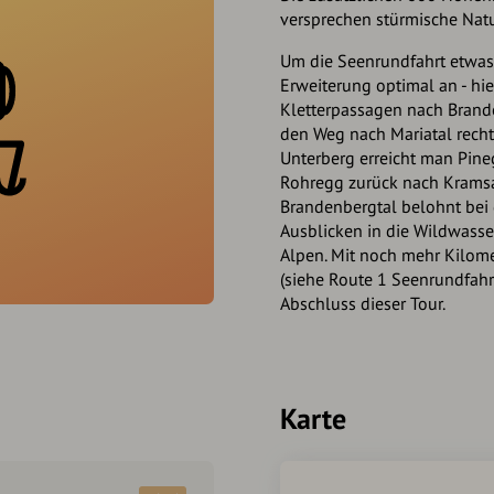
versprechen stürmische Natu
Um die Seenrundfahrt etwas i
Erweiterung optimal an - h
Kletterpassagen nach Brand
den Weg nach Mariatal recht
Unterberg erreicht man Pine
Rohregg zurück nach Kramsa
Brandenbergtal belohnt bei
Ausblicken in die Wildwasse
Alpen. Mit noch mehr Kilome
(siehe Route 1 Seenrundfahr
Abschluss dieser Tour.
Karte