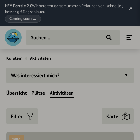
HEY Portale 2.0
Wir bereiten gerade unseren Relaunch vor - schneller,
besser, größer, schlauer.
Coming soon
→
Kufstein
Aktivitäten
Was interessiert mich?
Übersicht
Plätze
Aktivitäten
Filter
Karte
mittel