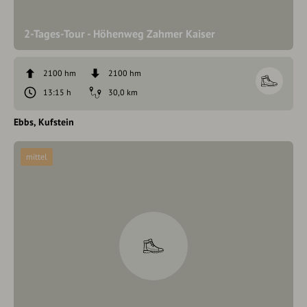
2-Tages-Tour - Höhenweg Zahmer Kaiser
2100 hm
2100 hm
13:15 h
30,0 km
Ebbs
Kufstein
mittel