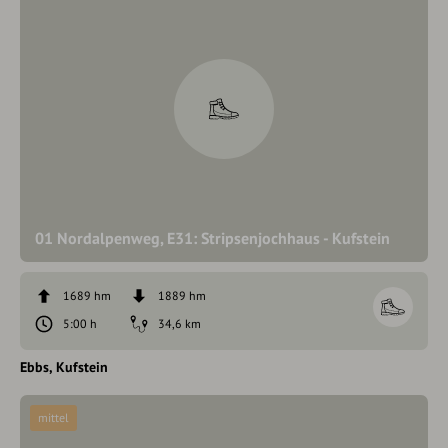
01 Nordalpenweg, E31: Stripsenjochhaus - Kufstein
1689 hm
1889 hm
5:00 h
34,6 km
Ebbs
Kufstein
mittel