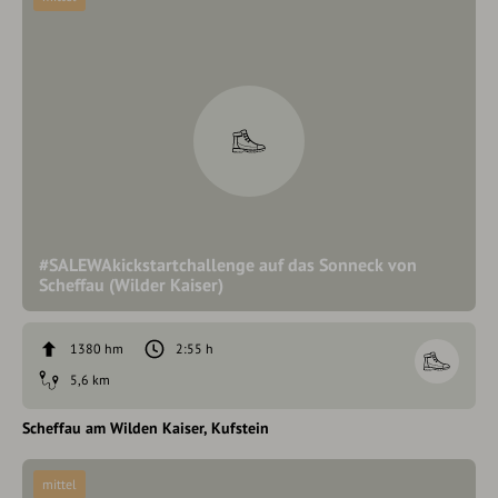
#SALEWAkickstartchallenge auf das Sonneck von
Scheffau (Wilder Kaiser)
1380 hm
2:55 h
5,6 km
Scheffau am Wilden Kaiser
Kufstein
mittel