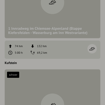
1 Innradweg im Chiemsee-Alpenland (Etappe
Kiefersfelden - Wasserburg am Inn Westvariante)
74 hm
132 hm
5:00 h
69,2 km
Kufstein
schwer