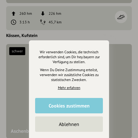
260 hm
226 hm
3:13 h
45,7 km
Kössen
Kufstein
schwer
Wir verwenden Cookies, die technisch
erforderlich sind, um Dir hey.bayern zur
Verfügung zu stellen.
Wenn Du Deine Zustimmung erteilst,
verwenden wir zusätzliche Cookies zu
statistischen Zwecken.
Mehr erfahren
Cookies zustimmen
Ablehnen
Aschenbrenner Rodelwanderung