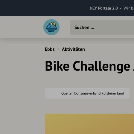
HEY Portale 2.0
Wir b
Ebbs
Aktivitäten
Bike Challenge
Quelle:
Tourismusverband Kufsteinerland