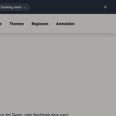
Coming soon
→
e
Themen
Regionen
Anmelden
n der Tages- oder Nachtzeit dein ganz