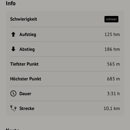
Info
Schwierigkeit
schwer
Aufstieg
125 hm
Abstieg
186 hm
Tiefster Punkt
565 m
Höchster Punkt
683 m
Dauer
3:31 h
Strecke
10,1 km