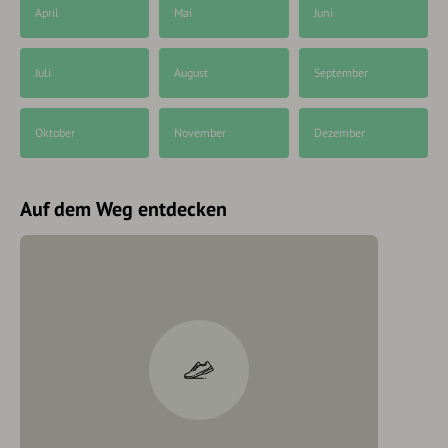
April
Mai
Juni
Juli
August
September
Oktober
November
Dezember
Auf dem Weg entdecken