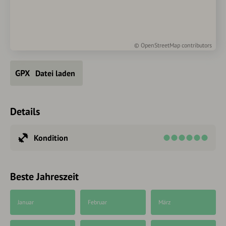
©
OpenStreetMap
contributors
Datei laden
Details
Kondition
Beste Jahreszeit
Januar
Februar
März