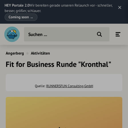
HEY Portale 2.0
Wir bereiten gerade unseren Relaunch vor - schneller,
besser, größer, schlauer.
Coming soon
→
Angerberg
Aktivitäten
Fit for Business Runde "Kronthal"
Quelle:
RUNNERSFUN Consulting GmbH