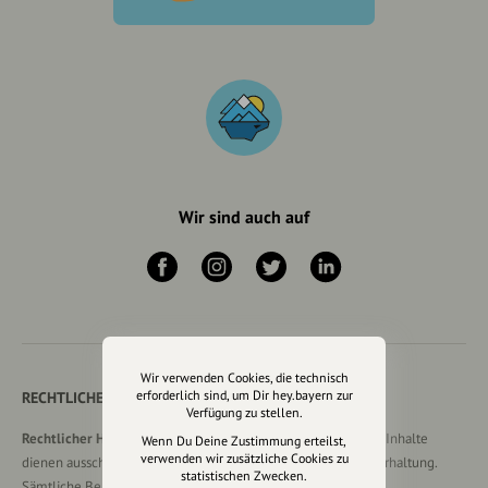
Wir sind auch auf
Wir verwenden Cookies, die technisch
erforderlich sind, um Dir hey.bayern zur
RECHTLICHER HINWEIS UND TRANSPARENZHINWEIS
Verfügung zu stellen.
Rechtlicher Hinweis:
Die auf dieser Website veröffentlichten Inhalte
Wenn Du Deine Zustimmung erteilst,
verwenden wir zusätzliche Cookies zu
dienen ausschließlich der allgemeinen Information und Unterhaltung.
statistischen Zwecken.
Sämtliche Beiträge, Gastartikel, Kommentare, Empfehlungen,