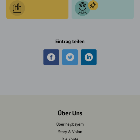
Eintrag teilen
Über Uns
Über hey.bayern
Story & Vision
Die Köpfe