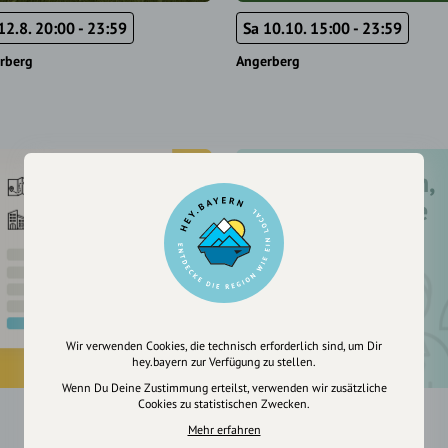
12.8. 20:00 - 23:59
Sa 10.10. 15:00 - 23:59
rberg
Angerberg
Registriere dich,
um dir Einträge
zu merken
Wir verwenden Cookies, die technisch erforderlich sind, um Dir
hey.bayern zur Verfügung zu stellen.
Wenn Du Deine Zustimmung erteilst, verwenden wir zusätzliche
Cookies zu statistischen Zwecken.
Mehr erfahren