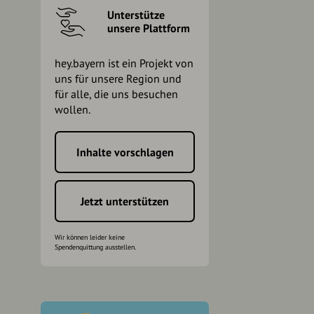
Unterstütze
unsere Plattform
hey.bayern ist ein Projekt von
uns für unsere Region und
für alle, die uns besuchen
wollen.
Inhalte vorschlagen
h
Jetzt unterstützen
Wir können leider keine
Spendenquittung ausstellen.