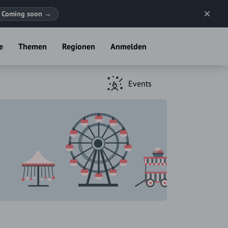
Coming soon
→
e
Themen
Regionen
Anmelden
Events