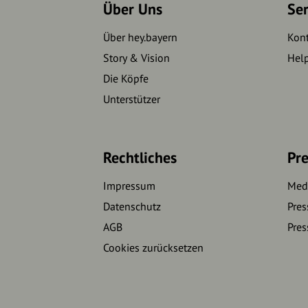
Über Uns
Se
Über hey.bayern
Kon
Story & Vision
Hel
Die Köpfe
Unterstützer
Rechtliches
Pre
Impressum
Medi
Datenschutz
Pres
AGB
Pres
Cookies zurücksetzen