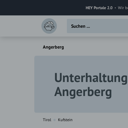
HEY Portale 2.0
Wir b
Angerberg
Unterhaltung
Angerberg
Tirol
Kufstein