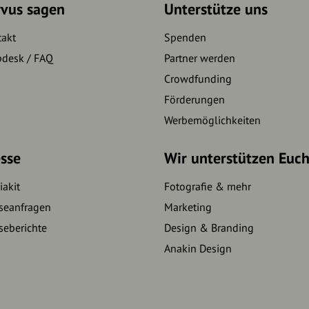
rvus sagen
Unterstütze uns
takt
Spenden
pdesk / FAQ
Partner werden
Crowdfunding
Förderungen
Werbemöglichkeiten
sse
Wir unterstützen Euc
akit
Fotografie & mehr
seanfragen
Marketing
seberichte
Design & Branding
Anakin Design