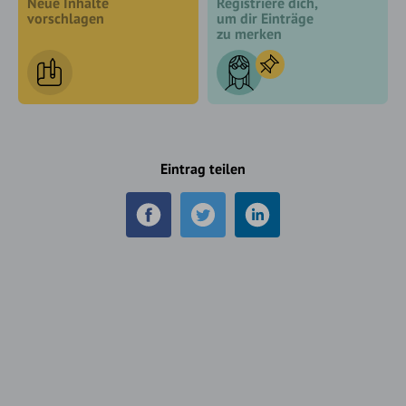
Neue Inhalte
Registriere dich,
vorschlagen
um dir Einträge
zu merken
Eintrag teilen