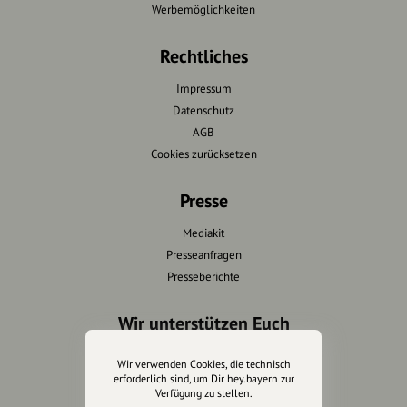
Werbemöglichkeiten
Rechtliches
Impressum
Datenschutz
AGB
Cookies zurücksetzen
Presse
Mediakit
Presseanfragen
Presseberichte
Wir unterstützen Euch
Fotografie & mehr
Wir verwenden Cookies, die technisch
Marketing
erforderlich sind, um Dir hey.bayern zur
Verfügung zu stellen.
Design & Branding