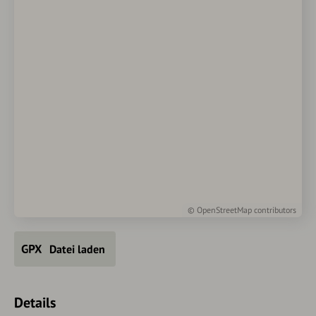
©
OpenStreetMap
contributors
Datei laden
Details