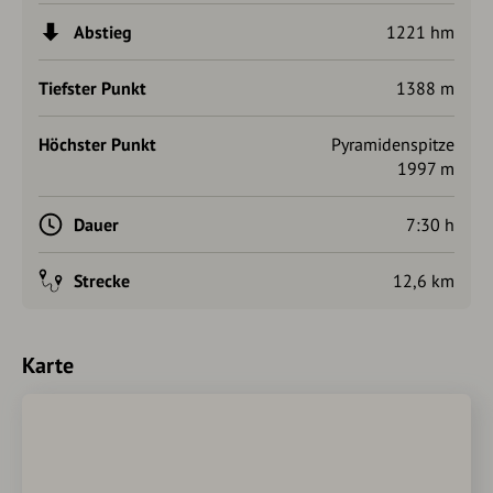
Abstieg
1221 hm
Tiefster Punkt
1388 m
Höchster Punkt
Pyramidenspitze
1997 m
Dauer
7:30 h
Strecke
12,6 km
Karte