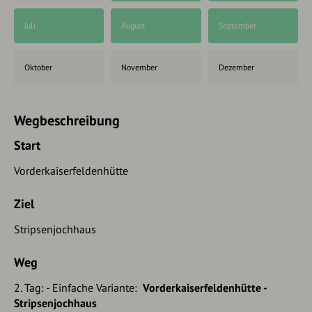
Juli
August
September
Oktober
November
Dezember
Wegbeschreibung
Start
Vorderkaiserfeldenhütte
Ziel
Stripsenjochhaus
Weg
2. Tag: - Einfache Variante:
Vorderkaiserfeldenhütte -
Stripsenjochhaus