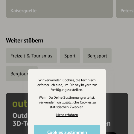
Kaiserquelle
Peters
Weiter stöbern
Freizeit & Tourismus
Sport
Bergsport
Bergtouren
Wir verwenden Cookies, die technisch
erforderlich sind, um Dir hey.bayern zur
Verfügung zu stellen.
Wenn Du Deine Zustimmung erteilst,
verwenden wir zusätzliche Cookies zu
statistischen Zwecken.
Mehr erfahren
Cookies zustimmen