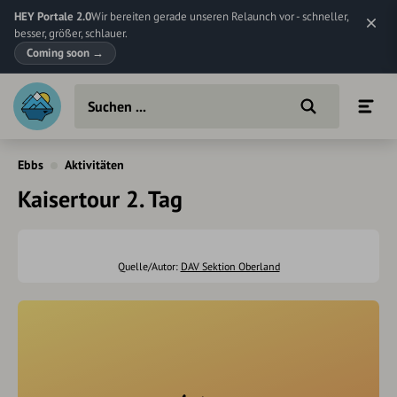
HEY Portale 2.0
Wir bereiten gerade unseren Relaunch vor - schneller,
besser, größer, schlauer.
Coming soon
→
Ebbs
Aktivitäten
Kaisertour 2. Tag
Quelle/Autor:
DAV Sektion Oberland